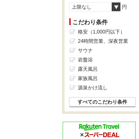
上限なし
円
こだわり条件
格安（1,000円以下）
24時間営業、深夜営業
サウナ
岩盤浴
露天風呂
家族風呂
源泉かけ流し
すべてのこだわり条件