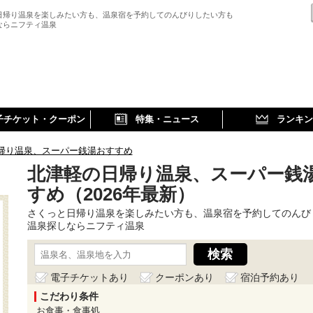
日帰り温泉を楽しみたい方も、温泉宿を予約してのんびりしたい方も
ならニフティ温泉
子チケット・クーポン
特集・ニュース
ランキン
帰り温泉、スーパー銭湯おすすめ
北津軽の日帰り温泉、スーパー銭
すめ（2026年最新）
さくっと日帰り温泉を楽しみたい方も、温泉宿を予約してのんび
温泉探しならニフティ温泉
電子チケットあり
クーポンあり
宿泊予約あり
こだわり条件
お食事・食事処