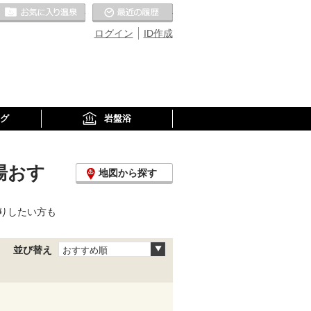
お気に入りの温泉
最近の履歴
ログイン
ID作成
グ
岩盤浴
湯おす
地図から探す
りしたい方も
並び替え
おすすめ順