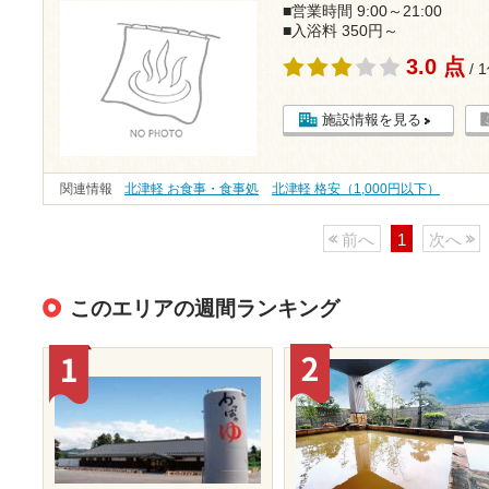
■営業時間 9:00～21:00
■入浴料 350円～
3.0 点
/ 
施設情報を見る
関連情報
北津軽 お食事・食事処
北津軽 格安（1,000円以下）
前へ
1
次へ
このエリアの週間ランキング