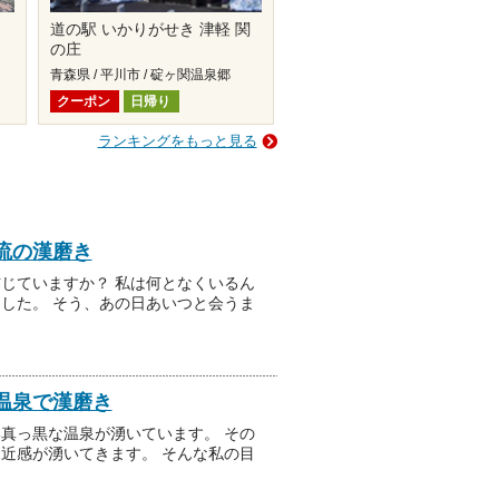
道の駅 いかりがせき 津軽 関
の庄
青森県 / 平川市 / 碇ヶ関温泉郷
クーポン
日帰り
ランキングをもっと見る
流の漢磨き
じていますか？ 私は何となくいるん
した。 そう、あの日あいつと会うま
温泉で漢磨き
真っ黒な温泉が湧いています。 その
近感が湧いてきます。 そんな私の目