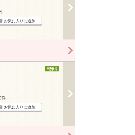
>
3件
お気に入りに追加
>
日帰り
>
10件
お気に入りに追加