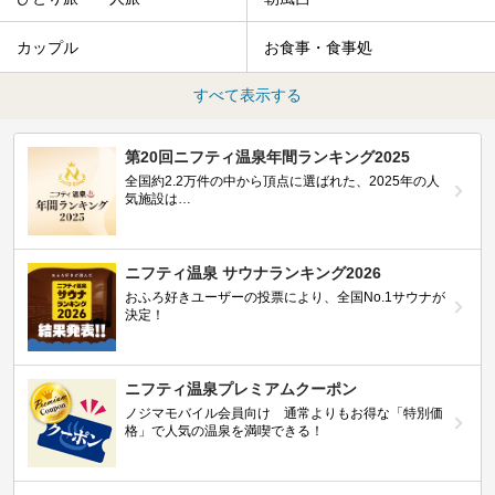
カップル
お食事・食事処
すべて表示する
第20回ニフティ温泉年間ランキング2025
全国約2.2万件の中から頂点に選ばれた、2025年の人
気施設は…
ニフティ温泉 サウナランキング2026
おふろ好きユーザーの投票により、全国No.1サウナが
決定！
ニフティ温泉プレミアムクーポン
ノジマモバイル会員向け 通常よりもお得な「特別価
格」で人気の温泉を満喫できる！