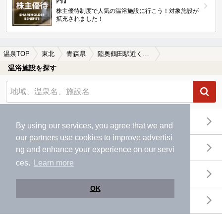
株主優待制度で人気の温浴施設に行こう！対象施設が
拡充されました！
温泉TOP
東北
青森県
陸奥鶴田駅近くの温泉、日帰り温泉、スーパー銭湯おすすめ
温浴施設を探す
エリアから探す
By using our services, you agree that we and
our
partners
use cookies to improve advertisi
地図から探す
ng and enhance your experience on our servi
ces.
Learn more
特徴から探す
OK
温泉地から探す