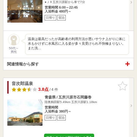
●ＪＲ五所川原駅から車で7分
営業時間 6:00～22:45
入浴料金 480円～
日帰り
宿泊
温泉は最高だったが高齢者の利用方法が悪いサウナ上がりに体に
水もかけずに水風呂に入る姿が多々見受けられ不快極まりない。
また洗…
50代～
男性
関連情報から探す
音次郎温泉
お気に入
りに追加
3.8点
/ 4 件
青森県 / 五所川原市石岡藤巻
陸奥鶴田駅5.49km
五所川原駅1.18km
営業時間
入浴料金 380円～
日帰り
宿泊