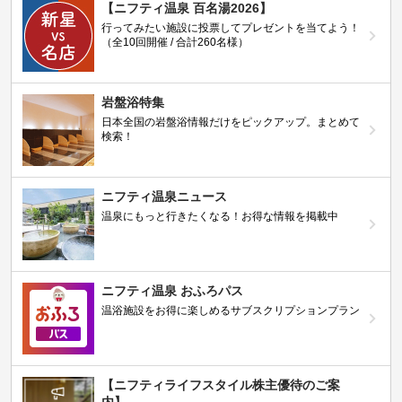
【ニフティ温泉 百名湯2026】
行ってみたい施設に投票してプレゼントを当てよう！
（全10回開催 / 合計260名様）
岩盤浴特集
日本全国の岩盤浴情報だけをピックアップ。まとめて
検索！
ニフティ温泉ニュース
温泉にもっと行きたくなる！お得な情報を掲載中
ニフティ温泉 おふろパス
温浴施設をお得に楽しめるサブスクリプションプラン
【ニフティライフスタイル株主優待のご案
内】