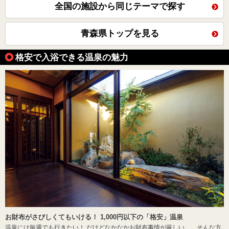
全国の施設から同じテーマで探す
青森県トップを見る
格安で入浴できる温泉の魅力
お財布がさびしくてもいける！ 1,000円以下の「格安」温泉
温泉には毎週でも行きたい！ だけどなかなかお財布事情が厳しい…。そんな方