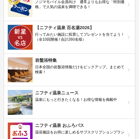
ノジマモバイル会員向け 通常よりもお得な「特別価
格」で人気の温泉を満喫できる！
【ニフティ温泉 百名湯2026】
行ってみたい施設に投票してプレゼントを当てよう！
（全10回開催 / 合計260名様）
岩盤浴特集
日本全国の岩盤浴情報だけをピックアップ。まとめて
検索！
ニフティ温泉ニュース
温泉にもっと行きたくなる！お得な情報を掲載中
ニフティ温泉 おふろパス
温浴施設をお得に楽しめるサブスクリプションプラン