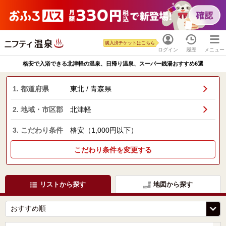
購入済チケットはこちら
ログイン
履歴
メニュー
格安で入浴できる北津軽の温泉、日帰り温泉、スーパー銭湯おすすめ6選
1. 都道府県
東北 / 青森県
2. 地域・市区郡
北津軽
3. こだわり条件
格安（1,000円以下）
こだわり条件を変更する
リストから探す
地図から探す