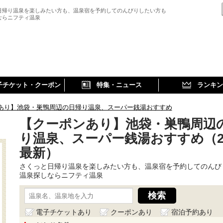
日帰り温泉を楽しみたい方も、温泉宿を予約してのんびりしたい方も
ならニフティ温泉
子チケット・クーポン
特集・ニュース
ランキン
あり】池袋・巣鴨周辺の日帰り温泉、スーパー銭湯おすすめ
【クーポンあり】池袋・巣鴨周辺
り温泉、スーパー銭湯おすすめ（20
最新）
さくっと日帰り温泉を楽しみたい方も、温泉宿を予約してのんび
温泉探しならニフティ温泉
電子チケットあり
クーポンあり
宿泊予約あり