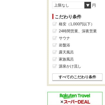
上限なし
円
こだわり条件
格安（1,000円以下）
24時間営業、深夜営業
サウナ
岩盤浴
露天風呂
家族風呂
源泉かけ流し
すべてのこだわり条件