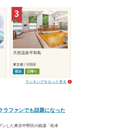
天然温泉平和島
東京都 / 大田区
宿泊
日帰り
ランキングをもっと見る
クラファンでも話題になった
ープンした東京中野区の銭湯「松本