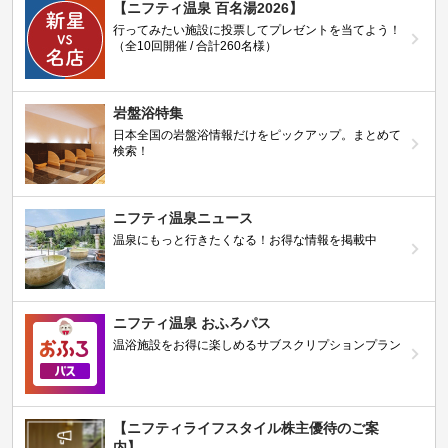
【ニフティ温泉 百名湯2026】
行ってみたい施設に投票してプレゼントを当てよう！
（全10回開催 / 合計260名様）
岩盤浴特集
日本全国の岩盤浴情報だけをピックアップ。まとめて
検索！
ニフティ温泉ニュース
温泉にもっと行きたくなる！お得な情報を掲載中
ニフティ温泉 おふろパス
温浴施設をお得に楽しめるサブスクリプションプラン
【ニフティライフスタイル株主優待のご案
内】