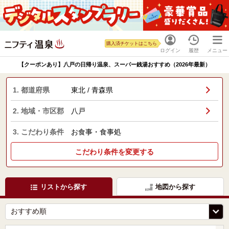
購入済チケットはこちら
ログイン
履歴
メニュー
【クーポンあり】八戸の日帰り温泉、スーパー銭湯おすすめ（2026年最新）
1. 都道府県
東北 / 青森県
2. 地域・市区郡
八戸
3. こだわり条件
お食事・食事処
こだわり条件を変更する
リストから探す
地図から探す