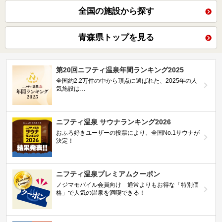
全国の施設から探す
青森県トップを見る
第20回ニフティ温泉年間ランキング2025
全国約2.2万件の中から頂点に選ばれた、2025年の人
気施設は…
ニフティ温泉 サウナランキング2026
おふろ好きユーザーの投票により、全国No.1サウナが
決定！
ニフティ温泉プレミアムクーポン
ノジマモバイル会員向け 通常よりもお得な「特別価
格」で人気の温泉を満喫できる！