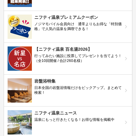
ニフティ温泉プレミアムクーポン
ノジマモバイル会員向け 通常よりもお得な「特別価
格」で人気の温泉を満喫できる！
【ニフティ温泉 百名湯2026】
行ってみたい施設に投票してプレゼントを当てよう！
（全10回開催 / 合計260名様）
岩盤浴特集
日本全国の岩盤浴情報だけをピックアップ。まとめて
検索！
ニフティ温泉ニュース
温泉にもっと行きたくなる！お得な情報を掲載中