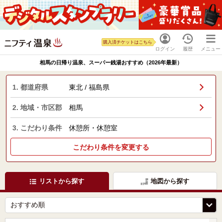
購入済チケットはこちら
ログイン
履歴
メニュー
相馬の日帰り温泉、スーパー銭湯おすすめ（2026年最新）
1. 都道府県
東北 / 福島県
2. 地域・市区郡
相馬
3. こだわり条件
休憩所・休憩室
こだわり条件を変更する
リストから探す
地図から探す