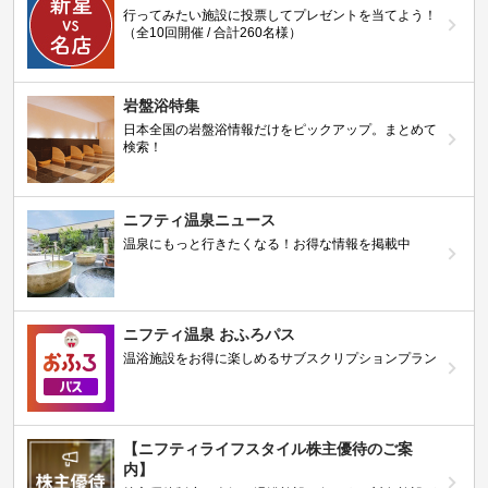
行ってみたい施設に投票してプレゼントを当てよう！
（全10回開催 / 合計260名様）
岩盤浴特集
日本全国の岩盤浴情報だけをピックアップ。まとめて
検索！
ニフティ温泉ニュース
温泉にもっと行きたくなる！お得な情報を掲載中
ニフティ温泉 おふろパス
温浴施設をお得に楽しめるサブスクリプションプラン
【ニフティライフスタイル株主優待のご案
内】