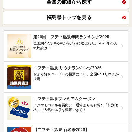
全国の施設から探す
福島県トップを見る
第20回ニフティ温泉年間ランキング2025
全国約2.2万件の中から頂点に選ばれた、2025年の人
気施設は…
ニフティ温泉 サウナランキング2026
おふろ好きユーザーの投票により、全国No.1サウナが
決定！
ニフティ温泉プレミアムクーポン
ノジマモバイル会員向け 通常よりもお得な「特別価
格」で人気の温泉を満喫できる！
【ニフティ温泉 百名湯2026】