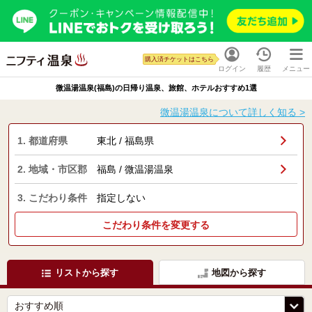
購入済チケットはこちら
ログイン
履歴
メニュー
微温湯温泉(福島)の日帰り温泉、旅館、ホテルおすすめ1選
微温湯温泉について詳しく知る >
1. 都道府県
東北 / 福島県
2. 地域・市区郡
福島 / 微温湯温泉
3. こだわり条件
指定しない
こだわり条件を変更する
リストから探す
地図から探す