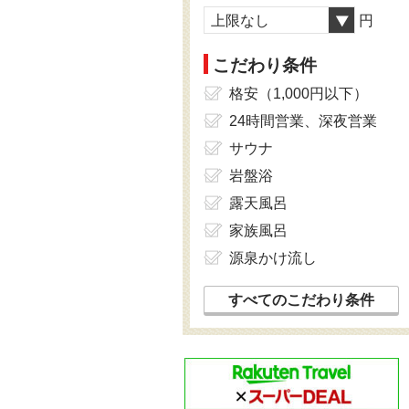
上限なし
円
こだわり条件
格安（1,000円以下）
24時間営業、深夜営業
サウナ
岩盤浴
露天風呂
家族風呂
源泉かけ流し
すべてのこだわり条件