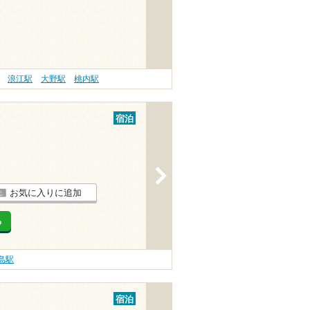
浪江駅
大野駅
桃内駅
宿泊
>
お気に入りに追加
る
島駅
宿泊