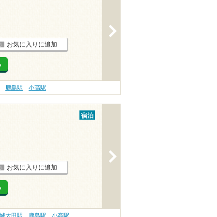
>
お気に入りに追加
る
鹿島駅
小高駅
宿泊
>
お気に入りに追加
る
城太田駅
鹿島駅
小高駅