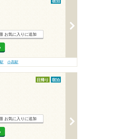
宿泊
>
お気に入りに追加
る
駅
小高駅
日帰り
宿泊
お気に入りに追加
>
る