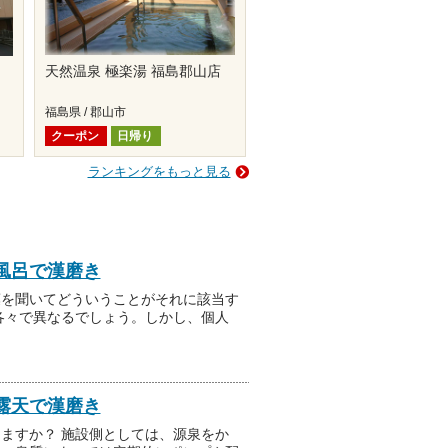
天然温泉 極楽湯 福島郡山店
福島県 / 郡山市
クーポン
日帰り
ランキングをもっと見る
風呂で漢磨き
葉を聞いてどういうことがそれに該当す
各々で異なるでしょう。しかし、個人
露天で漢磨き
ますか？ 施設側としては、源泉をか