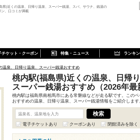
福島県)近くの温泉、日帰り温泉、スーパー銭湯、スパ、サウナ、銭湯の
ポン、口コミが満載
子チケット・クーポン
特集・ニュース
ランキン
の温泉、日帰り温泉、スーパー銭湯おすすめ
桃内駅(福島県)近くの温泉、日帰
スーパー銭湯おすすめ（2026年最
桃内駅は福島県南相馬市にある常磐線などが走る駅です。このペ
おすすめの温泉、日帰り温泉、スーパー銭湯情報をご紹介します
電子チケットあり
クーポンあり
閉館済みを除く