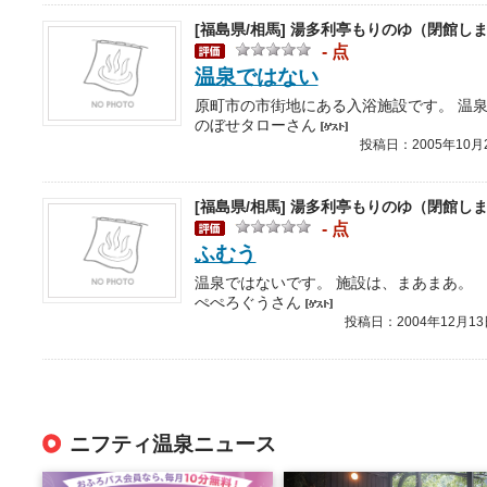
[福島県/相馬]
湯多利亭もりのゆ（閉館し
- 点
温泉ではない
のぼせタローさん
投稿日：2005年10月
[福島県/相馬]
湯多利亭もりのゆ（閉館し
- 点
ふむう
温泉ではないです。 施設は、まあまあ。
ぺぺろぐうさん
投稿日：2004年12月13
ニフティ温泉ニュース