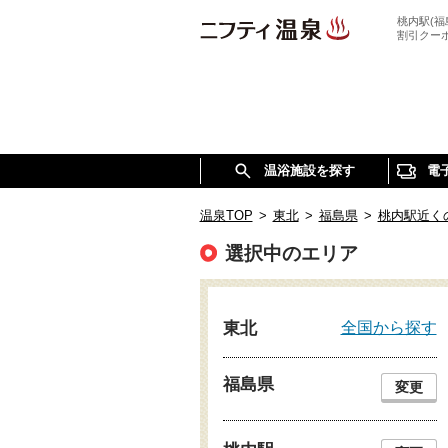
桃内駅(
割引クー
温浴施設を探す
電
温泉TOP
>
東北
>
福島県
>
桃内駅近く
選択中のエリア
全国から探す
東北
福島県
変更