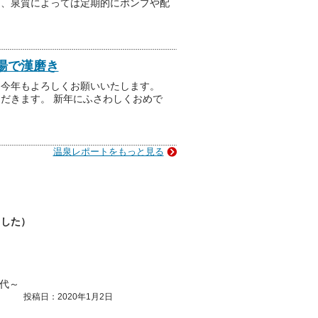
に、泉質によっては定期的にポンプや配
湯で漢磨き
。今年もよろしくお願いいたします。
だきます。 新年にふさわしくおめで
温泉レポートをもっと見る
ました）
0代～
投稿日：2020年1月2日