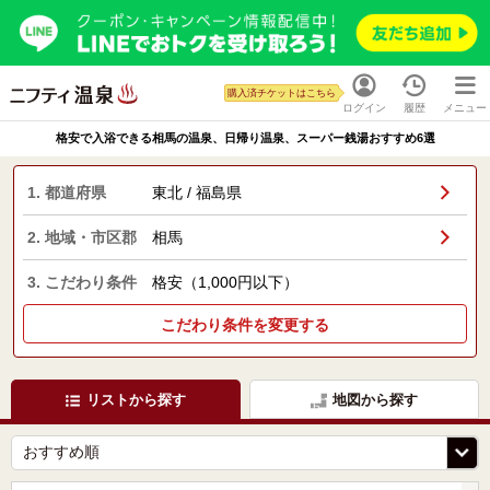
購入済チケットはこちら
ログイン
履歴
メニュー
格安で入浴できる相馬の温泉、日帰り温泉、スーパー銭湯おすすめ6選
1. 都道府県
東北 / 福島県
2. 地域・市区郡
相馬
3. こだわり条件
格安（1,000円以下）
こだわり条件を変更する
リストから探す
地図から探す