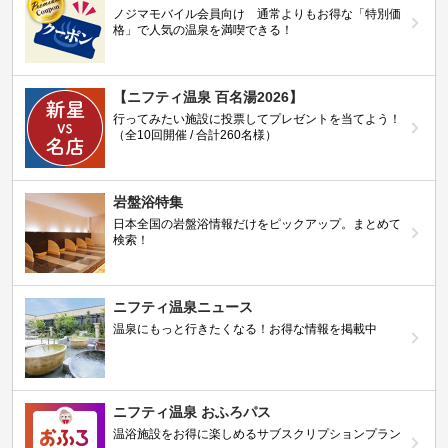
ノジマモバイル会員向け 通常よりもお得な「特別価
格」で人気の温泉を満喫できる！
【ニフティ温泉 百名湯2026】
行ってみたい施設に投票してプレゼントを当てよう！
（全10回開催 / 合計260名様）
岩盤浴特集
日本全国の岩盤浴情報だけをピックアップ。まとめて
検索！
ニフティ温泉ニュース
温泉にもっと行きたくなる！お得な情報を掲載中
ニフティ温泉 おふろパス
温浴施設をお得に楽しめるサブスクリプションプラン