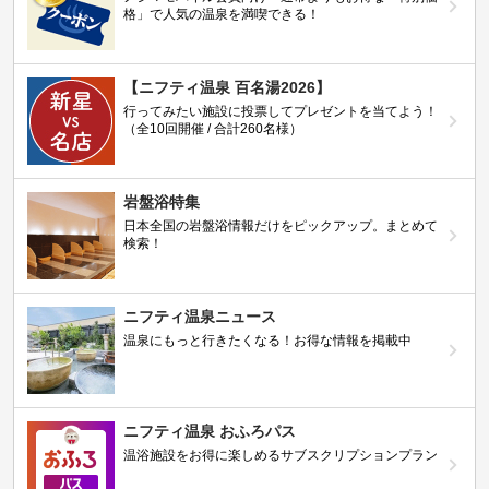
格」で人気の温泉を満喫できる！
【ニフティ温泉 百名湯2026】
行ってみたい施設に投票してプレゼントを当てよう！
（全10回開催 / 合計260名様）
岩盤浴特集
日本全国の岩盤浴情報だけをピックアップ。まとめて
検索！
ニフティ温泉ニュース
温泉にもっと行きたくなる！お得な情報を掲載中
ニフティ温泉 おふろパス
温浴施設をお得に楽しめるサブスクリプションプラン