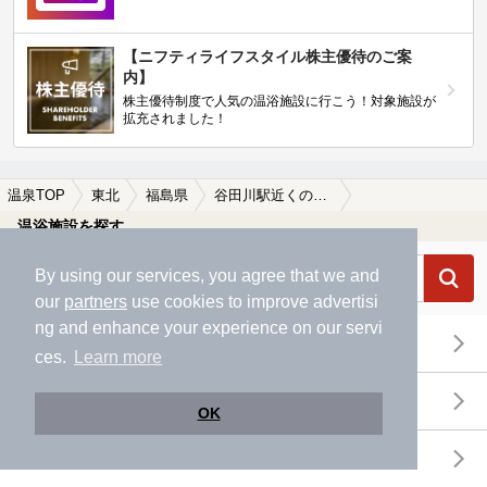
【ニフティライフスタイル株主優待のご案
内】
株主優待制度で人気の温浴施設に行こう！対象施設が
拡充されました！
温泉TOP
東北
福島県
谷田川駅近くの温泉、日帰り温泉、スーパー銭湯おすすめ
温浴施設を探す
By using our services, you agree that we and
our
partners
use cookies to improve advertisi
ng and enhance your experience on our servi
エリアから探す
ces.
Learn more
地図から探す
OK
特徴から探す