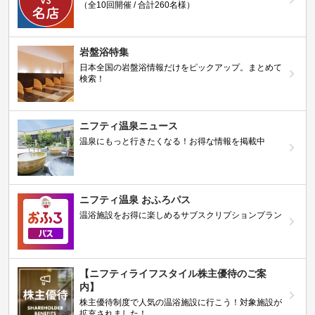
（全10回開催 / 合計260名様）
岩盤浴特集
日本全国の岩盤浴情報だけをピックアップ。まとめて
検索！
ニフティ温泉ニュース
温泉にもっと行きたくなる！お得な情報を掲載中
ニフティ温泉 おふろパス
温浴施設をお得に楽しめるサブスクリプションプラン
【ニフティライフスタイル株主優待のご案
内】
株主優待制度で人気の温浴施設に行こう！対象施設が
拡充されました！