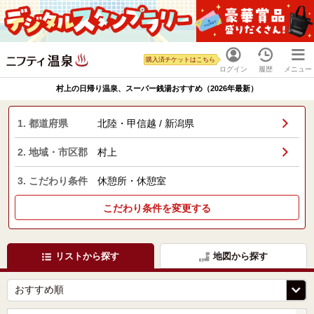
購入済チケットはこちら
ログイン
履歴
メニュー
村上の日帰り温泉、スーパー銭湯おすすめ（2026年最新）
1. 都道府県
北陸・甲信越 / 新潟県
2. 地域・市区郡
村上
3. こだわり条件
休憩所・休憩室
こだわり条件を変更する
リストから探す
地図から探す