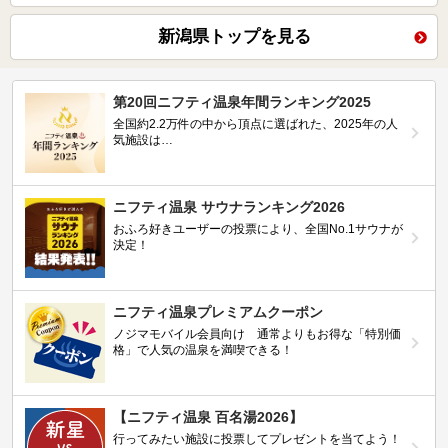
新潟県トップを見る
第20回ニフティ温泉年間ランキング2025
全国約2.2万件の中から頂点に選ばれた、2025年の人
気施設は…
ニフティ温泉 サウナランキング2026
おふろ好きユーザーの投票により、全国No.1サウナが
決定！
ニフティ温泉プレミアムクーポン
ノジマモバイル会員向け 通常よりもお得な「特別価
格」で人気の温泉を満喫できる！
【ニフティ温泉 百名湯2026】
行ってみたい施設に投票してプレゼントを当てよう！