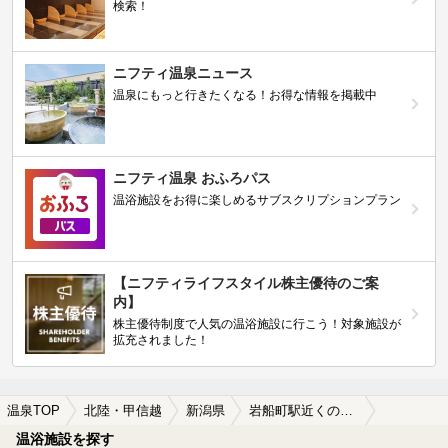
検索！
ニフティ温泉ニュース
温泉にもっと行きたくなる！お得な情報を掲載中
ニフティ温泉 おふろパス
温浴施設をお得に楽しめるサブスクリプションプラン
【ニフティライフスタイル株主優待のご案
内】
株主優待制度で人気の温浴施設に行こう！対象施設が
拡充されました！
温泉TOP
北陸・甲信越
新潟県
岩船町駅近くの温泉、日帰り温泉、スーパー銭湯おすすめ
温浴施設を探す