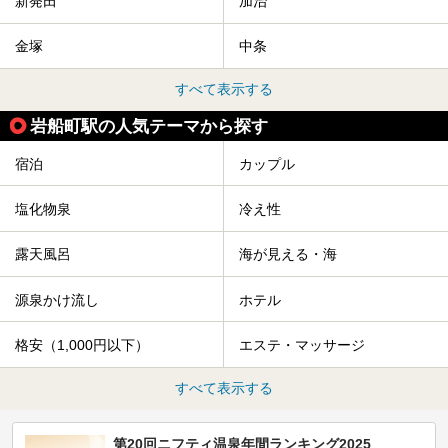
新発田
加治
金塚
中条
すべて表示する
岩船町駅の人気テーマから探す
宿泊
カップル
塩化物泉
冷え性
露天風呂
海が見える・海
源泉かけ流し
ホテル
格安（1,000円以下）
エステ・マッサージ
すべて表示する
第20回ニフティ温泉年間ランキング2025