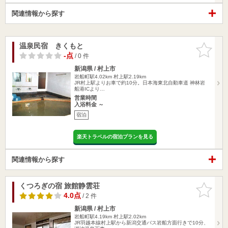
関連情報から探す
温泉民宿 きくもと
お気に入
りに追加
-点
/ 0 件
新潟県 / 村上市
岩船町駅4.02km
村上駅2.19km
JR村上駅よりお車で約10分。日本海東北自動車道 神林岩
船港ICより…
営業時間
入浴料金 ～
宿泊
楽天トラベルの宿泊プランを見る
関連情報から探す
くつろぎの宿 旅館静雲荘
お気に入
りに追加
4.0点
/ 2 件
新潟県 / 村上市
岩船町駅4.19km
村上駅2.02km
JR羽越本線村上駅から新潟交通バス岩船方面行きで10分、