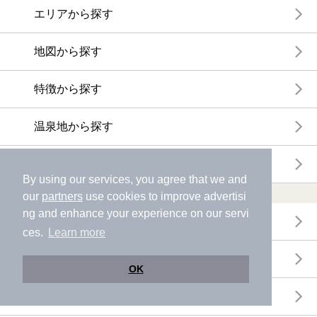
エリアから探す
地図から探す
特徴から探す
温泉地から探す
関連キーワードから探す
By using our services, you agree that we and
おトクに利用する
our
partners
use cookies to improve advertisi
ng and enhance your experience on our servi
電子チケットが利用できる施設一覧
ces.
Learn more
クーポンが利用できる施設一覧
OK
おすすめ電子チケット・クーポン一覧