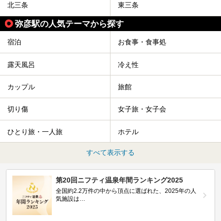
北三条
東三条
弥彦駅の人気テーマから探す
宿泊
お食事・食事処
露天風呂
冷え性
カップル
旅館
切り傷
女子旅・女子会
ひとり旅・一人旅
ホテル
すべて表示する
第20回ニフティ温泉年間ランキング2025
全国約2.2万件の中から頂点に選ばれた、2025年の人
気施設は…