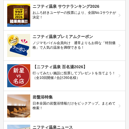
ニフティ温泉 サウナランキング2026
おふろ好きユーザーの投票により、全国No.1サウナが
決定！
ニフティ温泉プレミアムクーポン
ノジマモバイル会員向け 通常よりもお得な「特別価
格」で人気の温泉を満喫できる！
【ニフティ温泉 百名湯2026】
行ってみたい施設に投票してプレゼントを当てよう！
（全10回開催 / 合計260名様）
岩盤浴特集
日本全国の岩盤浴情報だけをピックアップ。まとめて
検索！
ニフティ温泉ニュース