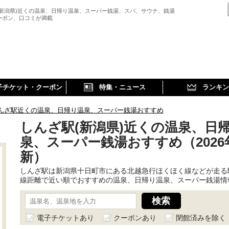
(新潟県)近くの温泉、日帰り温泉、スーパー銭湯、スパ、サウナ、銭湯
ーポン、口コミが満載
子チケット・クーポン
特集・ニュース
ランキン
んざ駅近くの温泉、日帰り温泉、スーパー銭湯おすすめ
しんざ駅(新潟県)近くの温泉、日
泉、スーパー銭湯おすすめ（2026
新）
しんざ駅は新潟県十日町市にある北越急行ほくほく線などが走る
線距離で近い順でおすすめの温泉、日帰り温泉、スーパー銭湯情
電子チケットあり
クーポンあり
閉館済みを除く