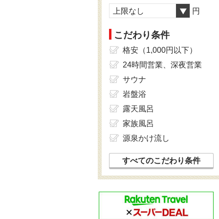
上限なし
円
こだわり条件
格安（1,000円以下）
24時間営業、深夜営業
サウナ
岩盤浴
露天風呂
家族風呂
源泉かけ流し
すべてのこだわり条件