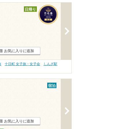
日帰り
>
お気に入りに追加
旅
十日町 女子旅・女子会
しんざ駅
宿泊
>
お気に入りに追加