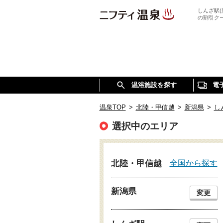
しんざ駅
の割引ク
温浴施設を探す
電
温泉TOP
>
北陸・甲信越
>
新潟県
>
し
選択中のエリア
全国から探す
北陸・甲信越
新潟県
変更