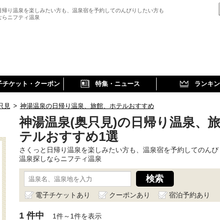
日帰り温泉を楽しみたい方も、温泉宿を予約してのんびりしたい方も
ならニフティ温泉
子チケット・クーポン
特集・ニュース
ランキン
只見
>
神湯温泉の日帰り温泉、旅館、ホテルおすすめ
神湯温泉(奥只見)の日帰り温泉、
テルおすすめ1選
さくっと日帰り温泉を楽しみたい方も、温泉宿を予約してのんび
温泉探しならニフティ温泉
電子チケットあり
クーポンあり
宿泊予約あり
1 件中
1件～1件を表示