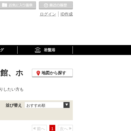
お気に入りの温泉
最近の履歴
ログイン
ID作成
グ
岩盤浴
旅館、ホ
地図から探す
りしたい方も
並び替え
おすすめ順
前へ
1
次へ