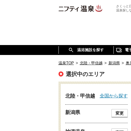
さくっと
温泉探し
温浴施設を探す
電
温泉TOP
>
北陸・甲信越
>
新潟県
>
奥
選択中のエリア
全国から探す
北陸・甲信越
新潟県
変更