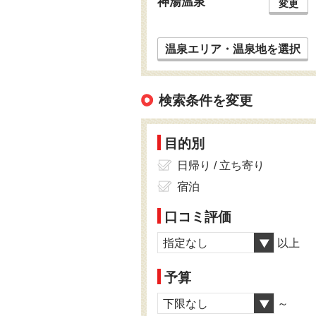
神湯温泉
変更
温泉エリア・温泉地を選択
検索条件を変更
目的別
日帰り / 立ち寄り
宿泊
口コミ評価
指定なし
以上
予算
下限なし
～