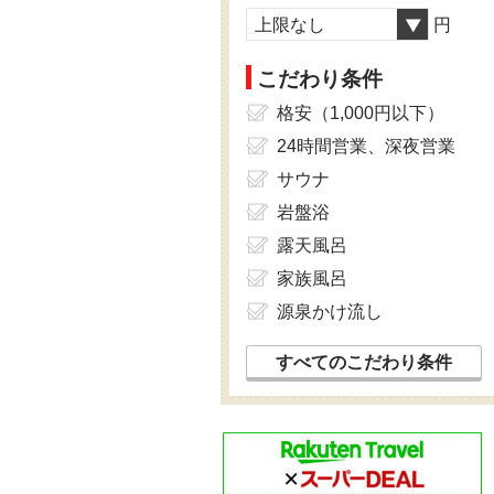
上限なし
円
こだわり条件
格安（1,000円以下）
24時間営業、深夜営業
サウナ
岩盤浴
露天風呂
家族風呂
源泉かけ流し
すべてのこだわり条件