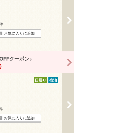
>
2件
お気に入りに追加
OFFクーポン♪
>
！）
日帰り
宿泊
>
1件
お気に入りに追加