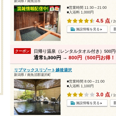
新潟県 / 南魚沼市
■営業時間 11:30～21:00
■入浴料 1,000円
4.5 点
/ 
施設情報を見る
日帰り温泉（レンタルタオル付き）500円
クーポン
通常
1,300円
→
800円（500円お得
リブマックスリゾート越後湯沢
新潟県 / 南魚沼郡湯沢町
■営業時間 8:00～21:00
■入浴料 1,100円
3.0 点
/ 
施設情報を見る