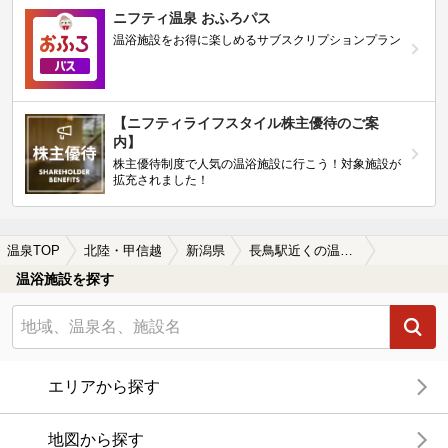
ニフティ温泉 おふろパス
温浴施設をお得に楽しめるサブスクリプションプラン
【ニフティライフスタイル株主優待のご案
内】
株主優待制度で人気の温浴施設に行こう！対象施設が
拡充されました！
温泉TOP
北陸・甲信越
新潟県
長鳥駅近くの温泉、日帰り温泉、スーパー銭湯おすすめ
温浴施設を探す
エリアから探す
地図から探す