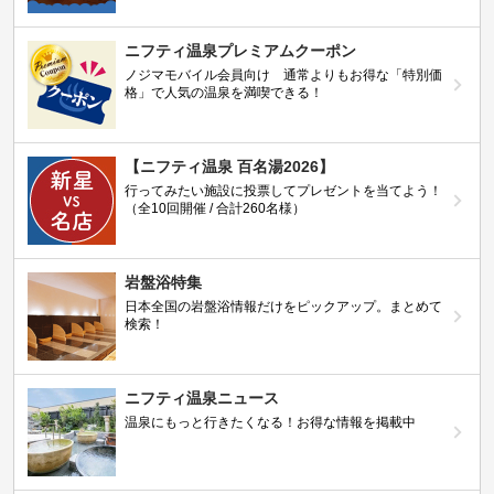
ニフティ温泉プレミアムクーポン
ノジマモバイル会員向け 通常よりもお得な「特別価
格」で人気の温泉を満喫できる！
【ニフティ温泉 百名湯2026】
行ってみたい施設に投票してプレゼントを当てよう！
（全10回開催 / 合計260名様）
岩盤浴特集
日本全国の岩盤浴情報だけをピックアップ。まとめて
検索！
ニフティ温泉ニュース
温泉にもっと行きたくなる！お得な情報を掲載中