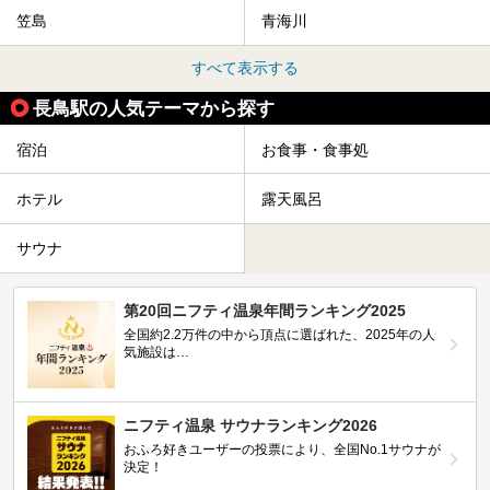
笠島
青海川
すべて表示する
長鳥駅の人気テーマから探す
宿泊
お食事・食事処
ホテル
露天風呂
サウナ
第20回ニフティ温泉年間ランキング2025
全国約2.2万件の中から頂点に選ばれた、2025年の人
気施設は…
ニフティ温泉 サウナランキング2026
おふろ好きユーザーの投票により、全国No.1サウナが
決定！