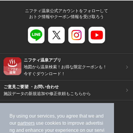
ニフティ温泉公式アカウントをフォローして
おトク情報やクーポン情報を受け取ろう
ニフティ温泉アプリ
地図から温泉検索！お得な限定クーポンも！
今すぐダウンロード！
ご意見ご要望 ・お問い合わせ
施設データの新規追加や修正依頼もこちらから
スマートフォン
/
PC
加盟店募集（資料請求）
広告出稿のご案内
By using our services, you agree that we and
our
partners
use cookies to improve advertisi
利用規約
ライフスタイルMEMBERS+規約
ng and enhance your experience on our servi
特定商取引法に基づく表記
ヘルプ
採用情報