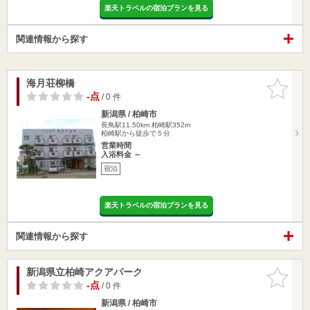
楽天トラベルの宿泊プランを見る
関連情報から探す
海月荘柳橋
お気に入
りに追加
-点
/ 0 件
新潟県 / 柏崎市
長鳥駅11.50km
柏崎駅352m
柏崎駅から徒歩で５分
営業時間
入浴料金 ～
宿泊
楽天トラベルの宿泊プランを見る
関連情報から探す
新潟県立柏崎アクアパーク
お気に入
りに追加
-点
/ 0 件
新潟県 / 柏崎市