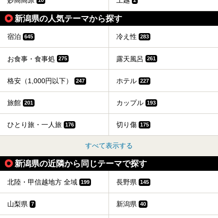
妙高高原
上越
新潟県の人気テーマから探す
宿泊
冷え性
645
283
お食事・食事処
露天風呂
275
261
格安（1,000円以下）
ホテル
247
227
旅館
カップル
201
193
ひとり旅・一人旅
切り傷
176
175
すべて表示する
新潟県の近隣から同じテーマで探す
北陸・甲信越地方 全域
長野県
199
145
山梨県
新潟県
7
40