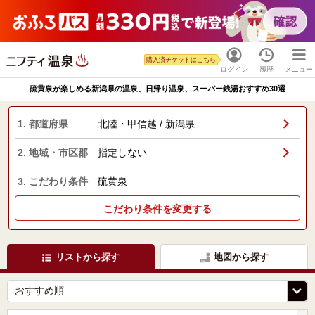
購入済チケットはこちら
ログイン
履歴
メニュー
硫黄泉が楽しめる新潟県の温泉、日帰り温泉、スーパー銭湯おすすめ30選
1. 都道府県
北陸・甲信越 / 新潟県
2. 地域・市区郡
指定しない
3. こだわり条件
硫黄泉
こだわり条件を変更する
リストから探す
地図から探す