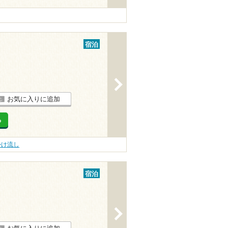
宿泊
>
お気に入りに追加
る
かけ流し
宿泊
>