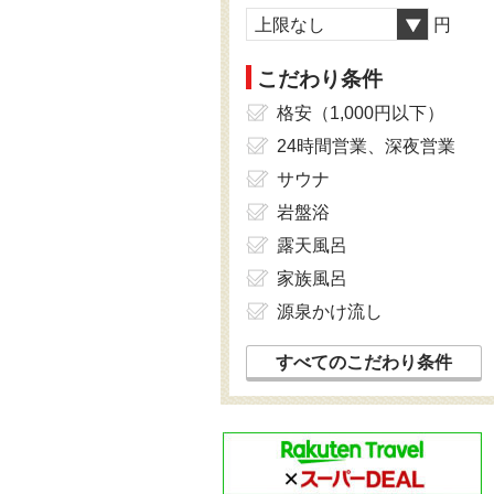
上限なし
円
こだわり条件
格安（1,000円以下）
24時間営業、深夜営業
サウナ
岩盤浴
露天風呂
家族風呂
源泉かけ流し
すべてのこだわり条件