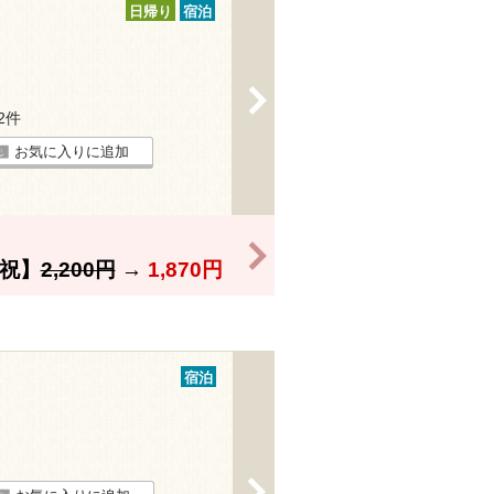
日帰り
宿泊
>
12件
お気に入りに追加
>
祝】
2,200円
→
1,870円
宿泊
>