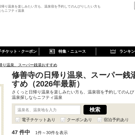
日帰り温泉を楽しみたい方も、温泉宿を予約してのんびりしたい方も
ならニフティ温泉
子チケット・クーポン
特集・ニュース
ランキン
帰り温泉、スーパー銭湯おすすめ
修善寺の日帰り温泉、スーパー銭
すめ（2026年最新）
さくっと日帰り温泉を楽しみたい方も、温泉宿を予約してのんび
温泉探しならニフティ温泉
電子チケットあり
クーポンあり
宿泊予約あり
47 件中
1件～30件を表示