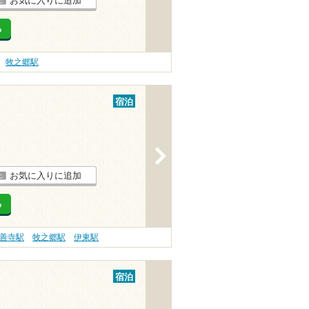
お気に入りに追加
る
牧之郷駅
宿泊
>
お気に入りに追加
る
善寺駅
牧之郷駅
伊東駅
宿泊