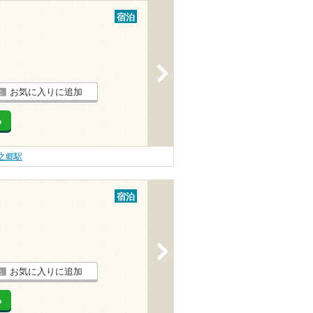
宿泊
>
お気に入りに追加
る
之郷駅
宿泊
>
お気に入りに追加
る