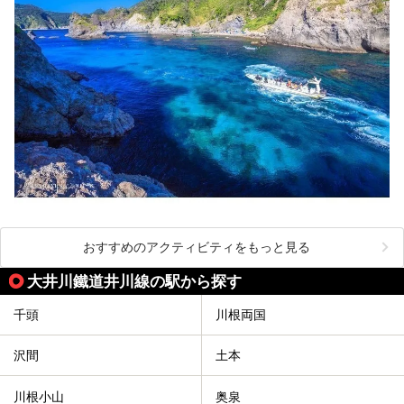
おすすめのアクティビティをもっと見る
大井川鐵道井川線の駅から探す
千頭
川根両国
沢間
土本
川根小山
奥泉