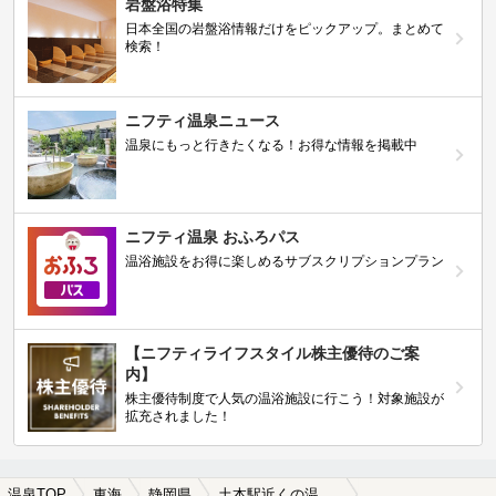
岩盤浴特集
日本全国の岩盤浴情報だけをピックアップ。まとめて
検索！
ニフティ温泉ニュース
温泉にもっと行きたくなる！お得な情報を掲載中
ニフティ温泉 おふろパス
温浴施設をお得に楽しめるサブスクリプションプラン
【ニフティライフスタイル株主優待のご案
内】
株主優待制度で人気の温浴施設に行こう！対象施設が
拡充されました！
温泉TOP
東海
静岡県
土本駅近くの温泉、日帰り温泉、スーパー銭湯おすすめ