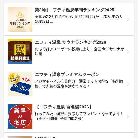
第20回ニフティ温泉年間ランキング2025
全国約2.2万件の中から頂点に選ばれた、2025年の人
気施設は…
ニフティ温泉 サウナランキング2026
おふろ好きユーザーの投票により、全国No.1サウナが
決定！
ニフティ温泉プレミアムクーポン
ノジマモバイル会員向け 通常よりもお得な「特別価
格」で人気の温泉を満喫できる！
【ニフティ温泉 百名湯2026】
行ってみたい施設に投票してプレゼントを当てよう！
（全10回開催 / 合計260名様）