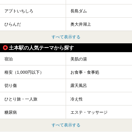
アプトいちしろ
長島ダム
ひらんだ
奥大井湖上
すべて表示する
土本駅の人気テーマから探す
宿泊
美肌の湯
格安（1,000円以下）
お食事・食事処
切り傷
露天風呂
ひとり旅・一人旅
冷え性
糖尿病
エステ・マッサージ
すべて表示する