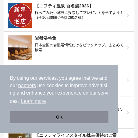
【ニフティ温泉 百名湯2026】
行ってみたい施設に投票してプレゼントを当てよう！
（全10回開催 / 合計260名様）
岩盤浴特集
日本全国の岩盤浴情報だけをピックアップ。まとめて
検索！
ニフティ温泉ニュース
温泉にもっと行きたくなる！お得な情報を掲載中
By using our services, you agree that we and
our
partners
use cookies to improve advertisi
ng and enhance your experience on our servi
ces.
Learn more
ニフティ温泉 おふろパス
温浴施設をお得に楽しめるサブスクリプションプラン
OK
【ニフティライフスタイル株主優待のご案