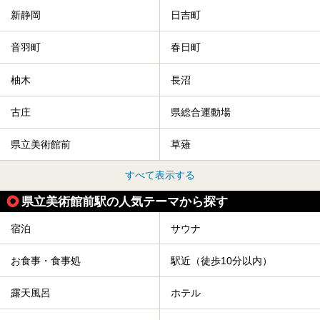
新静岡
日吉町
音羽町
春日町
柚木
長沼
古庄
県総合運動場
県立美術館前
草薙
すべて表示する
県立美術館前駅の人気テーマから探す
宿泊
サウナ
お食事・食事処
駅近（徒歩10分以内）
露天風呂
ホテル