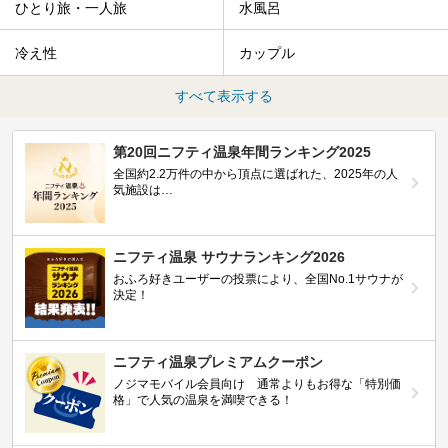
ひとり旅・一人旅
水風呂
冷え性
カップル
すべて表示する
第20回ニフティ温泉年間ランキング2025
全国約2.2万件の中から頂点に選ばれた、2025年の人
気施設は…
ニフティ温泉 サウナランキング2026
おふろ好きユーザーの投票により、全国No.1サウナが
決定！
ニフティ温泉プレミアムクーポン
ノジマモバイル会員向け 通常よりもお得な「特別価
格」で人気の温泉を満喫できる！