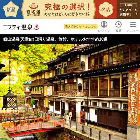
購入済チケットはこちら
ログイン
履歴
メニュー
銀山温泉(天童)の日帰り温泉、旅館、ホテルおすすめ16選