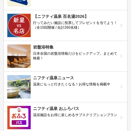
【ニフティ温泉 百名湯2026】
行ってみたい施設に投票してプレゼントを当てよう！
（全10回開催 / 合計260名様）
岩盤浴特集
日本全国の岩盤浴情報だけをピックアップ。まとめて
検索！
ニフティ温泉ニュース
温泉にもっと行きたくなる！お得な情報を掲載中
ニフティ温泉 おふろパス
温浴施設をお得に楽しめるサブスクリプションプラン