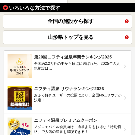
いろいろな方法で探す
全国の施設から探す
山形県トップを見る
第20回ニフティ温泉年間ランキング2025
全国約2.2万件の中から頂点に選ばれた、2025年の人
気施設は…
ニフティ温泉 サウナランキング2026
おふろ好きユーザーの投票により、全国No.1サウナが
決定！
ニフティ温泉プレミアムクーポン
ノジマモバイル会員向け 通常よりもお得な「特別価
格」で人気の温泉を満喫できる！