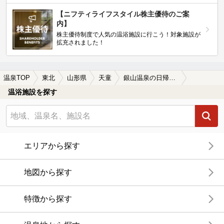
【ニフティライフスタイル株主優待のご案
内】
株主優待制度で人気の温浴施設に行こう！対象施設が
拡充されました！
温泉TOP
東北
山形県
天童
銀山温泉の日帰り温泉、旅館、ホテルおすすめ
温浴施設を探す
エリアから探す
地図から探す
特徴から探す