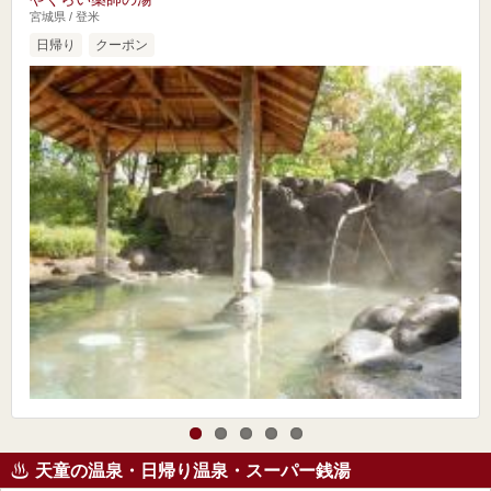
宮城県 / 登米
日帰り
クーポン
天童の温泉・日帰り温泉・スーパー銭湯