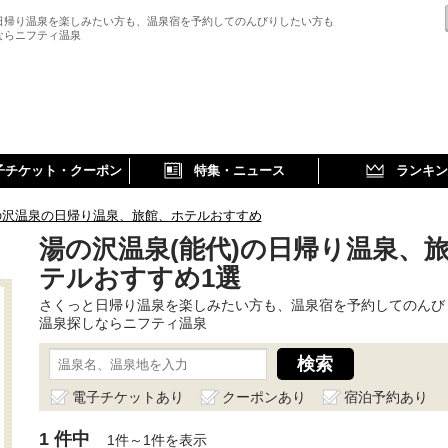
日帰り温泉を楽しみたい方も、温泉宿を予約してのんびりしたい方も
ならニフティ温泉
子チケット・クーポン
特集・ニュース
ランキン
の沢温泉の日帰り温泉、旅館、ホテルおすすめ
湯の沢温泉(能代)の日帰り温泉、
テルおすすめ1選
さくっと日帰り温泉を楽しみたい方も、温泉宿を予約してのんび
温泉探しならニフティ温泉
電子チケットあり
クーポンあり
宿泊予約あり
1 件中
1件～1件を表示