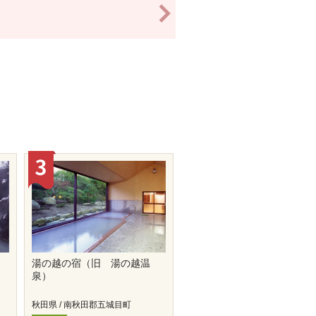
>
湯の越の宿（旧 湯の越温
泉）
秋田県 / 南秋田郡五城目町