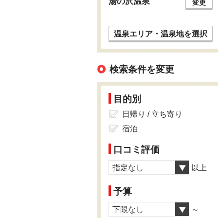
湯の沢温泉
変更
温泉エリア・温泉地を選択
検索条件を変更
目的別
日帰り / 立ち寄り
宿泊
口コミ評価
指定なし
以上
予算
下限なし
～