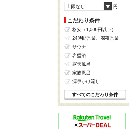
上限なし
円
こだわり条件
格安（1,000円以下）
24時間営業、深夜営業
サウナ
岩盤浴
露天風呂
家族風呂
源泉かけ流し
すべてのこだわり条件