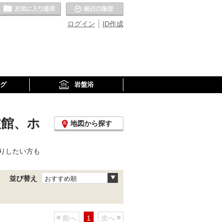
お気に入りの温泉
最近の履歴
ログイン
ID作成
グ
岩盤浴
旅館、ホ
地図から探す
りしたい方も
並び替え
おすすめ順
前へ
1
次へ