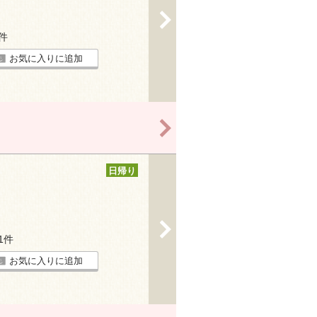
>
2件
お気に入りに追加
>
日帰り
>
11件
お気に入りに追加