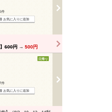
>
26件
お気に入りに追加
>
】
600円
→
500円
日帰り
>
17件
お気に入りに追加