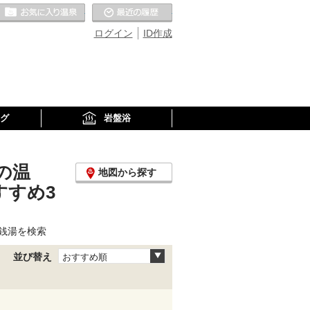
お気に入りの温泉
最近の履歴
ログイン
ID作成
グ
岩盤浴
の温
地図から探す
すすめ3
銭湯を検索
並び替え
おすすめ順