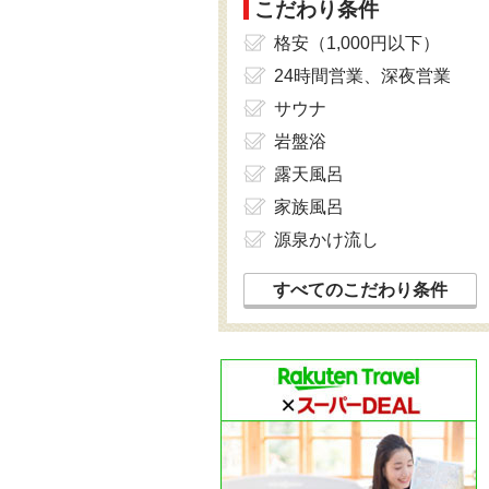
こだわり条件
格安（1,000円以下）
24時間営業、深夜営業
サウナ
岩盤浴
露天風呂
家族風呂
源泉かけ流し
すべてのこだわり条件