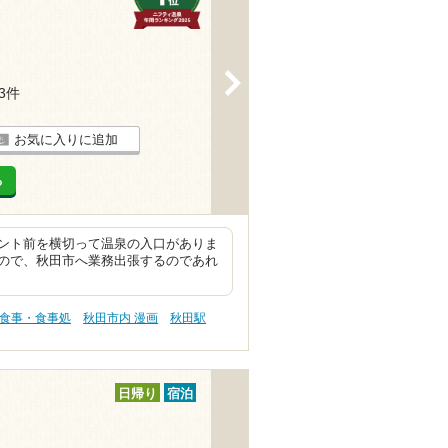
>
23件
お気に入りに追加
る
ント前を横切って温泉の入口がありま
ので、秋田市へ業務出張するのであれ
お食事・食事処
秋田市内 漫画
秋田駅
日帰り
宿泊