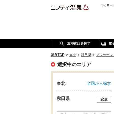
マッサー
温浴施設を探す
電
温泉TOP
>
東北
>
秋田県
>
マッサージ
選択中のエリア
全国から探す
東北
秋田県
変更