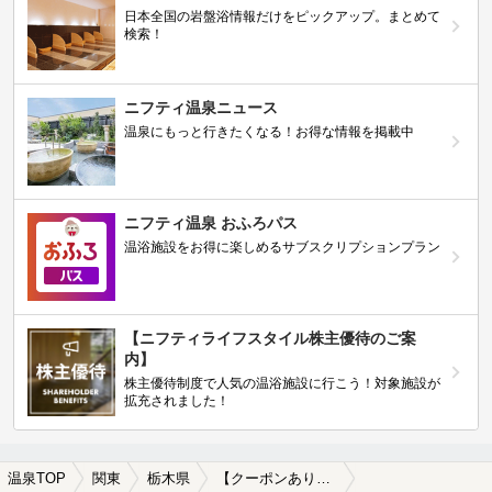
日本全国の岩盤浴情報だけをピックアップ。まとめて
検索！
ニフティ温泉ニュース
温泉にもっと行きたくなる！お得な情報を掲載中
ニフティ温泉 おふろパス
温浴施設をお得に楽しめるサブスクリプションプラン
【ニフティライフスタイル株主優待のご案
内】
株主優待制度で人気の温浴施設に行こう！対象施設が
拡充されました！
温泉TOP
関東
栃木県
【クーポンあり】栃木の日帰り温泉、スーパー銭湯おすすめ