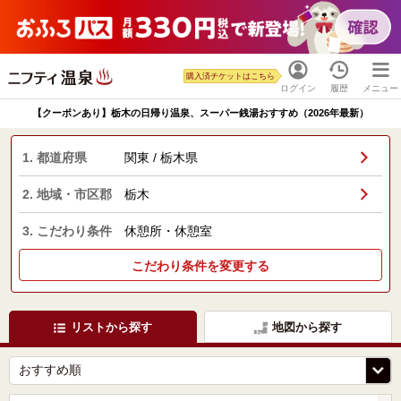
購入済チケットはこちら
ログイン
履歴
メニュー
【クーポンあり】栃木の日帰り温泉、スーパー銭湯おすすめ（2026年最新）
1. 都道府県
関東 / 栃木県
2. 地域・市区郡
栃木
3. こだわり条件
休憩所・休憩室
こだわり条件を変更する
リストから探す
地図から探す