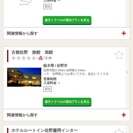
入浴料金 ～
宿泊
楽天トラベルの宿泊プランを見る
関連情報から探す
古都佐野 旅館 旭館
お気に入
りに追加
-点
/ 0 件
栃木県 / 佐野市
佐野市駅2.00km
佐野駅1.04km
ＪＲ 佐野駅よりお車にて５分、徒歩にて１５分
営業時間
入浴料金 ～
宿泊
楽天トラベルの宿泊プランを見る
関連情報から探す
ホテルルートイン佐野藤岡インター
お気に入