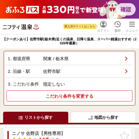
購入済チケットはこちら
ログイン
履歴
メニュー
【クーポンあり】佐野市駅(栃木県)近くの温泉、日帰り温泉、スーパー銭湯おすすめ（2
026年最新）
1. 都道府県
関東 / 栃木県
2. 沿線・駅
佐野市駅
3. こだわり条件
指定しない
こだわり条件を変更する
リストから探す
地図から探す
ニノサ 佐野店【男性専用】
お気に入
りに追加