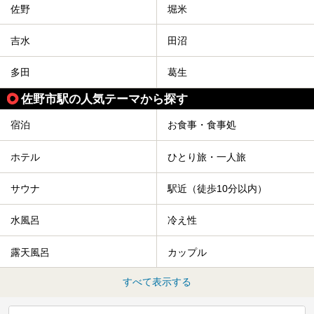
佐野
堀米
吉水
田沼
多田
葛生
佐野市駅の人気テーマから探す
宿泊
お食事・食事処
ホテル
ひとり旅・一人旅
サウナ
駅近（徒歩10分以内）
水風呂
冷え性
露天風呂
カップル
すべて表示する