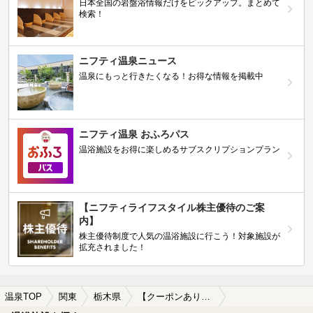
日本全国の岩盤浴情報だけをピックアップ。まとめて
検索！
ニフティ温泉ニュース
温泉にもっと行きたくなる！お得な情報を掲載中
ニフティ温泉 おふろパス
温浴施設をお得に楽しめるサブスクリプションプラン
【ニフティライフスタイル株主優待のご案
内】
株主優待制度で人気の温浴施設に行こう！対象施設が
拡充されました！
温泉TOP
関東
栃木県
【クーポンあり】佐野市駅近くの温泉、日帰り温泉、スーパー銭湯おすすめ