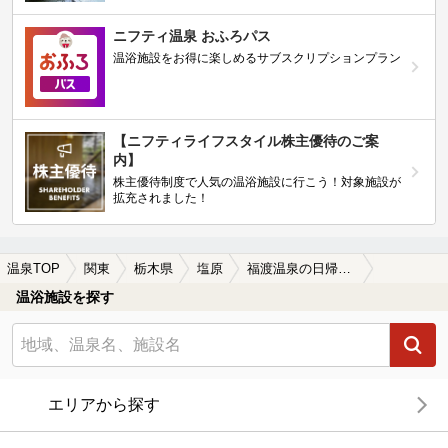
ニフティ温泉 おふろパス
温浴施設をお得に楽しめるサブスクリプションプラン
【ニフティライフスタイル株主優待のご案
内】
株主優待制度で人気の温浴施設に行こう！対象施設が
拡充されました！
温泉TOP
関東
栃木県
塩原
福渡温泉の日帰り温泉、旅館、ホテルおすすめ
温浴施設を探す
エリアから探す