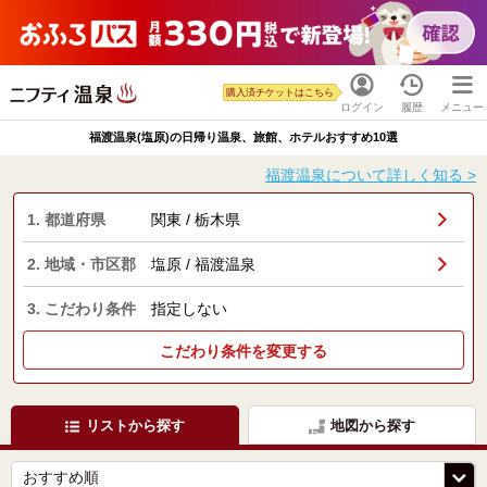
購入済チケットはこちら
ログイン
履歴
メニュー
福渡温泉(塩原)の日帰り温泉、旅館、ホテルおすすめ10選
福渡温泉について詳しく知る >
1. 都道府県
関東 / 栃木県
2. 地域・市区郡
塩原 / 福渡温泉
3. こだわり条件
指定しない
こだわり条件を変更する
リストから探す
地図から探す