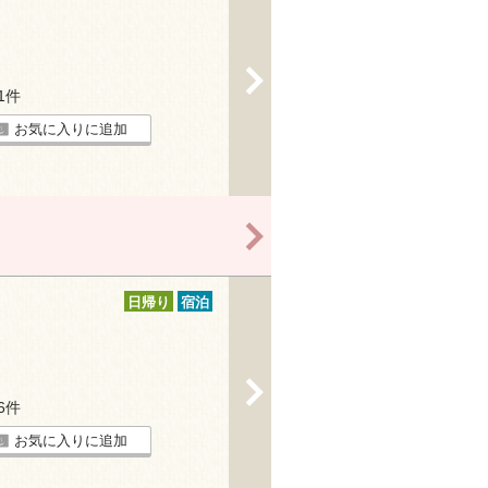
>
11件
お気に入りに追加
>
日帰り
宿泊
>
26件
お気に入りに追加