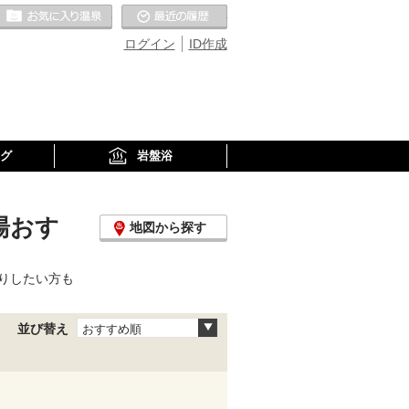
お気に入りの温泉
最近の履歴
ログイン
ID作成
グ
岩盤浴
湯おす
地図から探す
りしたい方も
並び替え
おすすめ順