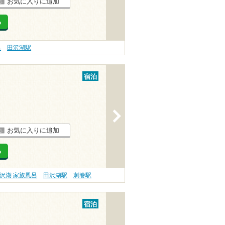
お気に入りに追加
る
呂
田沢湖駅
宿泊
>
お気に入りに追加
る
沢湖 家族風呂
田沢湖駅
刺巻駅
宿泊