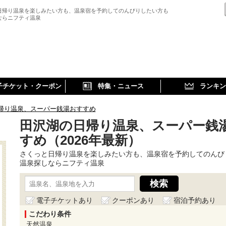
日帰り温泉を楽しみたい方も、温泉宿を予約してのんびりしたい方も
ならニフティ温泉
子チケット・クーポン
特集・ニュース
ランキン
帰り温泉、スーパー銭湯おすすめ
田沢湖の日帰り温泉、スーパー銭
すめ（2026年最新）
さくっと日帰り温泉を楽しみたい方も、温泉宿を予約してのんび
温泉探しならニフティ温泉
電子チケットあり
クーポンあり
宿泊予約あり
こだわり条件
天然温泉