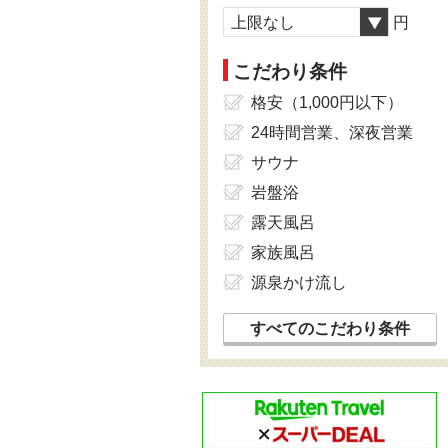
上限なし
円
こだわり条件
格安（1,000円以下）
24時間営業、深夜営業
サウナ
岩盤浴
露天風呂
家族風呂
源泉かけ流し
すべてのこだわり条件