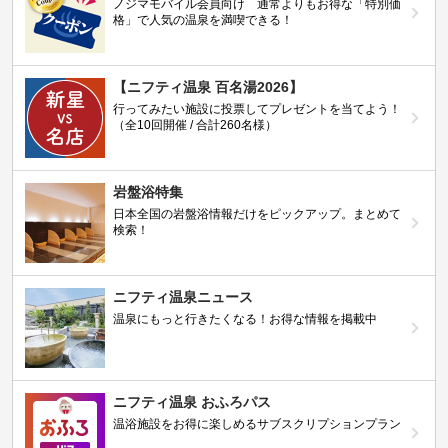
ノジマモバイル会員向け 通常よりもお得な「特別価
格」で人気の温泉を満喫できる！
【ニフティ温泉 百名湯2026】
行ってみたい施設に投票してプレゼントを当てよう！
（全10回開催 / 合計260名様）
岩盤浴特集
日本全国の岩盤浴情報だけをピックアップ。まとめて
検索！
ニフティ温泉ニュース
温泉にもっと行きたくなる！お得な情報を掲載中
ニフティ温泉 おふろパス
温浴施設をお得に楽しめるサブスクリプションプラン