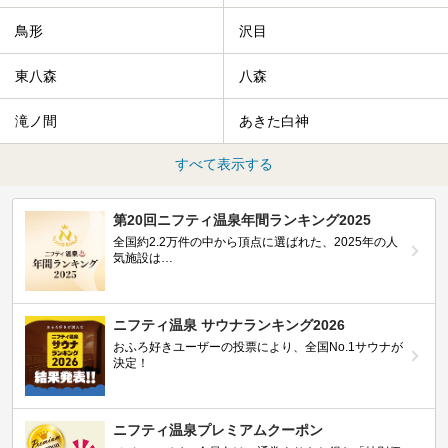
秋田に出かけて、夏の暑さを祭りで吹き飛ばしましょう！
今回は秋田県のおすすめ温泉をご紹介します！
鳥形
沢目
東八森
八森
滝ノ間
あきた白神
すべて表示する
第20回ニフティ温泉年間ランキング2025
全国約2.2万件の中から頂点に選ばれた、2025年の人
気施設は…
ニフティ温泉 サウナランキング2026
おふろ好きユーザーの投票により、全国No.1サウナが
決定！
ニフティ温泉プレミアムクーポン