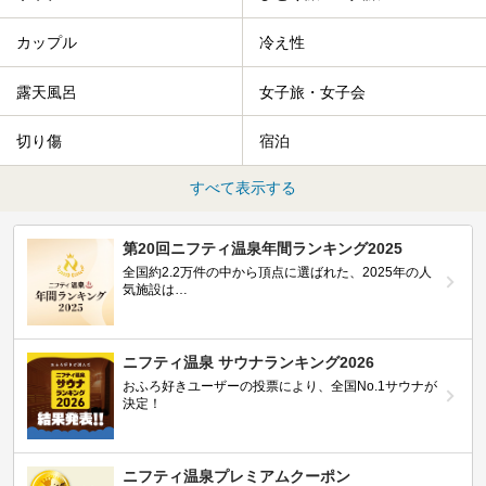
カップル
冷え性
露天風呂
女子旅・女子会
切り傷
宿泊
すべて表示する
第20回ニフティ温泉年間ランキング2025
全国約2.2万件の中から頂点に選ばれた、2025年の人
気施設は…
ニフティ温泉 サウナランキング2026
おふろ好きユーザーの投票により、全国No.1サウナが
決定！
ニフティ温泉プレミアムクーポン