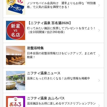
ノジマモバイル会員向け 通常よりもお得な「特別価
格」で人気の温泉を満喫できる！
【ニフティ温泉 百名湯2026】
行ってみたい施設に投票してプレゼントを当てよう！
（全10回開催 / 合計260名様）
岩盤浴特集
日本全国の岩盤浴情報だけをピックアップ。まとめて
検索！
ニフティ温泉ニュース
温泉にもっと行きたくなる！お得な情報を掲載中
ニフティ温泉 おふろパス
温浴施設をお得に楽しめるサブスクリプションプラン