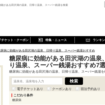
効能がある田沢湖の温泉、日帰り温泉、スーパー銭湯を検索
子チケット・クーポン
特集・ニュース
ランキン
糖尿病に効能がある田沢湖の温泉、日帰り温泉、スーパー銭湯おすすめ
糖尿病に効能がある田沢湖の温泉
り温泉、スーパー銭湯おすすめ7
糖尿病に効能がある田沢湖の温泉、日帰り温泉、スーパー銭湯を
電子チケットあり
クーポンあり
宿泊予約あり
こだわり条件
糖尿病