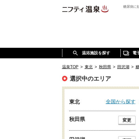
糖尿病に
温浴施設を探す
電
温泉TOP
>
東北
>
秋田県
>
田沢湖
>
選択中のエリア
全国から探す
東北
秋田県
変更