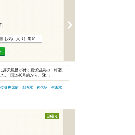
>
9件
お気に入りに追加
る
に露天風呂が付く夏瀬温泉の一軒宿。
。 国道46号線から、5k…
沢湖 糖尿病
刺巻駅
神代駅
生田駅
日帰り