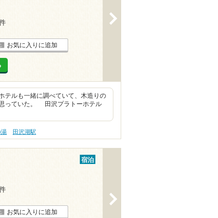
>
2件
お気に入りに追加
る
ホテルも一緒に調べていて、木造りの
思っていた。 田沢プラトーホテル
の湯
田沢湖駅
宿泊
1件
>
お気に入りに追加