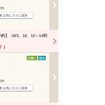
>
17件
お気に入りに追加
（8/3、10、12～14利
>
得！）
日帰り
宿泊
>
26件
お気に入りに追加