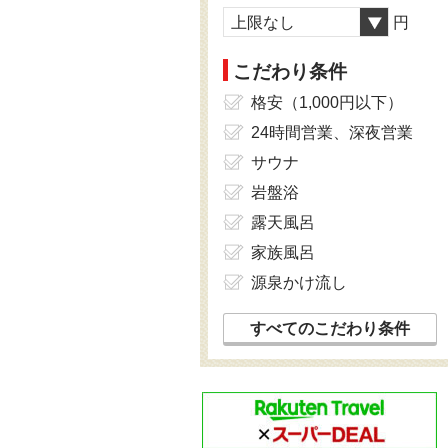
上限なし
円
こだわり条件
格安（1,000円以下）
24時間営業、深夜営業
サウナ
岩盤浴
露天風呂
家族風呂
源泉かけ流し
すべてのこだわり条件