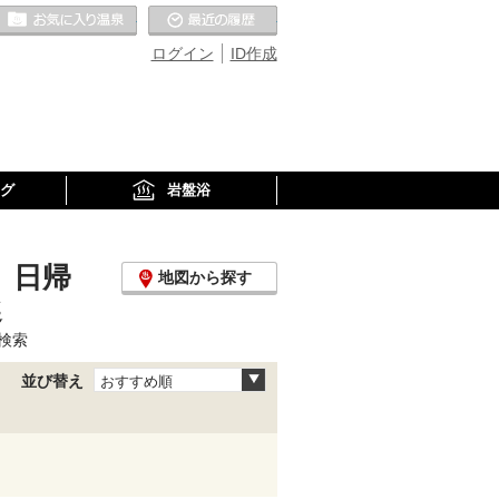
お気に入りの温泉
最近の履歴
ログイン
ID作成
グ
岩盤浴
、日帰
地図から探す
選
検索
並び替え
おすすめ順