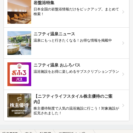
岩盤浴特集
日本全国の岩盤浴情報だけをピックアップ。まとめて
検索！
ニフティ温泉ニュース
温泉にもっと行きたくなる！お得な情報を掲載中
ニフティ温泉 おふろパス
温浴施設をお得に楽しめるサブスクリプションプラン
【ニフティライフスタイル株主優待のご案
内】
株主優待制度で人気の温浴施設に行こう！対象施設が
拡充されました！