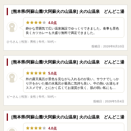
[熊本県/阿蘇山麓/大阿蘇火の山温泉] 火の山温泉 どんどこ湯
4.0点
静かな雰囲気で広い温泉施設でゆっくりできました。食事も景色
良くカツカレーも大盛り無料で満足できました。
ひろさん
| 性別：男性 | 年代：50代～
投稿日：2026年6月10日
[熊本県/阿蘇山麓/大阿蘇火の山温泉] 火の山温泉 どんどこ湯
5.0点
外の露天風呂が景色を見ながら入れるのが良い。サウナでしっか
り汗をかいた後の水風呂が最高に気持ち良い。中の熱いお湯もオ
ススメです。とにかく広くてお湯質が良く、肌の弱い私にも…
ピーさん
| 性別：女性 | 年代：50代～
投稿日：2026年5月4日
[熊本県/阿蘇山麓/大阿蘇火の山温泉] 火の山温泉 どんどこ湯
4.0点