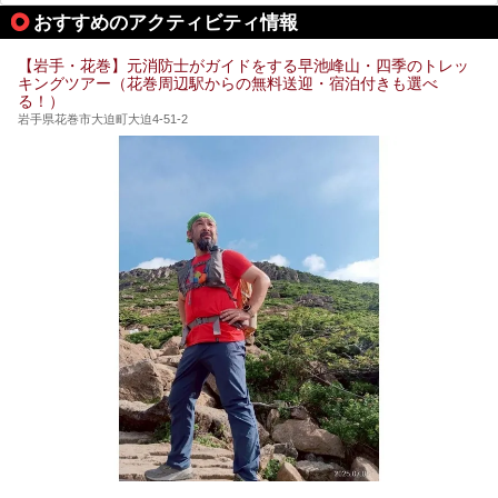
よ。
おすすめのアクティビティ情報
【岩手・花巻】元消防士がガイドをする早池峰山・四季のトレッ
キングツアー（花巻周辺駅からの無料送迎・宿泊付きも選べ
る！）
岩手県花巻市大迫町大迫4-51-2