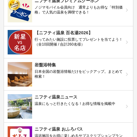
ニフティ温泉プレミアムクーポン
ノジマモバイル会員向け 通常よりもお得な「特別価
格」で人気の温泉を満喫できる！
【ニフティ温泉 百名湯2026】
行ってみたい施設に投票してプレゼントを当てよう！
（全10回開催 / 合計260名様）
岩盤浴特集
日本全国の岩盤浴情報だけをピックアップ。まとめて
検索！
ニフティ温泉ニュース
温泉にもっと行きたくなる！お得な情報を掲載中
ニフティ温泉 おふろパス
温浴施設をお得に楽しめるサブスクリプションプラン