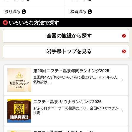
渡り温泉
松倉温泉
1
1
いろいろな方法で探す
全国の施設から探す
岩手県トップを見る
第20回ニフティ温泉年間ランキング2025
全国約2.2万件の中から頂点に選ばれた、2025年の人
気施設は…
ニフティ温泉 サウナランキング2026
おふろ好きユーザーの投票により、全国No.1サウナが
決定！