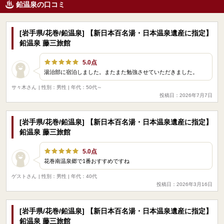
鉛温泉の口コミ
[岩手県/花巻/鉛温泉] 【新日本百名湯・日本温泉遺産に指定】
鉛温泉 藤三旅館
5.0点
湯治部に宿泊しました。またまた勉強させていただきました。
サ々木さん
| 性別：男性 | 年代：50代～
投稿日：2026年7月7日
[岩手県/花巻/鉛温泉] 【新日本百名湯・日本温泉遺産に指定】
鉛温泉 藤三旅館
5.0点
花巻南温泉郷で1番おすすめですね
ゲストさん
| 性別：男性 | 年代：40代
投稿日：2026年3月16日
[岩手県/花巻/鉛温泉] 【新日本百名湯・日本温泉遺産に指定】
鉛温泉 藤三旅館