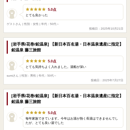
5.0点
とても良かった
ゲストさん
| 性別：女性 | 年代：50代～
投稿日：2025年10月21日
[岩手県/花巻/鉛温泉] 【新日本百名湯・日本温泉遺産に指定】
鉛温泉 藤三旅館
5.0点
とても気持ちよく入れました。湯船が深い
sumiさん
| 性別：男性 | 年代：50代～
投稿日：2025年7月27日
[岩手県/花巻/鉛温泉] 【新日本百名湯・日本温泉遺産に指定】
鉛温泉 藤三旅館
5.0点
毎年家族できています。今年はお湯が熱く長湯はできませんでし
たが、とても良い湯でした