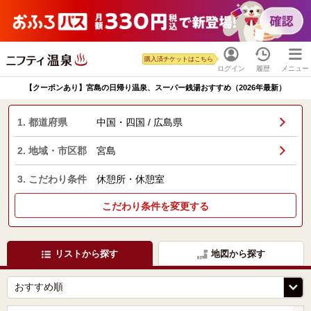
購入済チケットはこちら
ログイン
履歴
メニュー
【クーポンあり】宮島の日帰り温泉、スーパー銭湯おすすめ（2026年最新）
1. 都道府県
中国・四国 / 広島県
2. 地域・市区郡
宮島
3. こだわり条件
休憩所・休憩室
こだわり条件を変更する
リストから探す
地図から探す