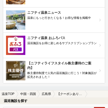
ニフティ温泉ニュース
温泉にもっと行きたくなる！お得な情報を掲載中
ニフティ温泉 おふろパス
温浴施設をお得に楽しめるサブスクリプションプラン
【ニフティライフスタイル株主優待のご案
内】
株主優待制度で人気の温浴施設に行こう！対象施設が
拡充されました！
温泉TOP
中国・四国
広島県
【クーポンあり】宮島の日帰り温泉、スーパー銭湯おすすめ
温浴施設を探す