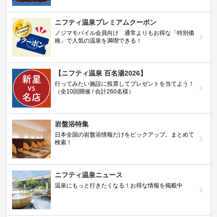
ニフティ温泉プレミアムクーポン
ノジマモバイル会員向け 通常よりもお得な「特別価
格」で人気の温泉を満喫できる！
【ニフティ温泉 百名湯2026】
行ってみたい施設に投票してプレゼントを当てよう！
（全10回開催 / 合計260名様）
岩盤浴特集
日本全国の岩盤浴情報だけをピックアップ。まとめて
検索！
ニフティ温泉ニュース
温泉にもっと行きたくなる！お得な情報を掲載中