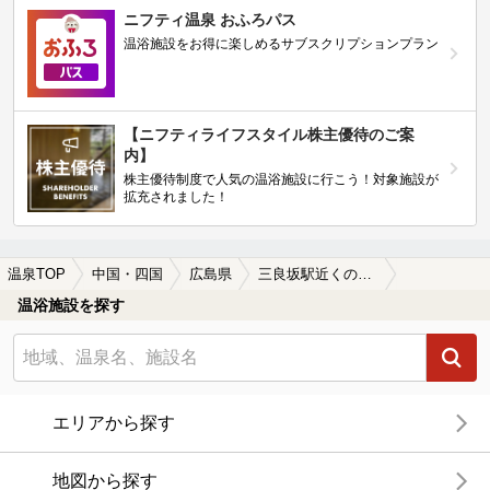
ニフティ温泉 おふろパス
温浴施設をお得に楽しめるサブスクリプションプラン
【ニフティライフスタイル株主優待のご案
内】
株主優待制度で人気の温浴施設に行こう！対象施設が
拡充されました！
温泉TOP
中国・四国
広島県
三良坂駅近くの温泉、日帰り温泉、スーパー銭湯おすすめ
温浴施設を探す
エリアから探す
地図から探す