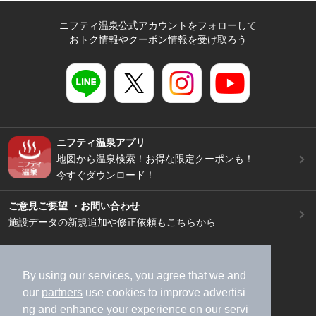
ニフティ温泉公式アカウントをフォローして
おトク情報やクーポン情報を受け取ろう
ニフティ温泉アプリ
地図から温泉検索！お得な限定クーポンも！
今すぐダウンロード！
ご意見ご要望 ・お問い合わせ
施設データの新規追加や修正依頼もこちらから
スマートフォン
/
PC
加盟店募集（資料請求）
広告出稿のご案内
By using our services, you agree that we and
our
partners
use cookies to improve advertisi
利用規約
ライフスタイルMEMBERS+規約
ng and enhance your experience on our servi
特定商取引法に基づく表記
ヘルプ
採用情報