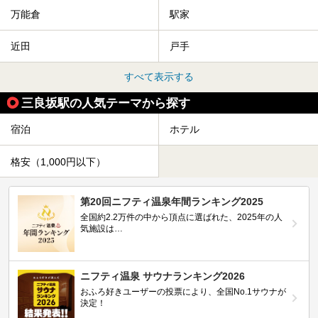
万能倉
駅家
近田
戸手
すべて表示する
三良坂駅の人気テーマから探す
宿泊
ホテル
格安（1,000円以下）
第20回ニフティ温泉年間ランキング2025
全国約2.2万件の中から頂点に選ばれた、2025年の人
気施設は…
ニフティ温泉 サウナランキング2026
おふろ好きユーザーの投票により、全国No.1サウナが
決定！