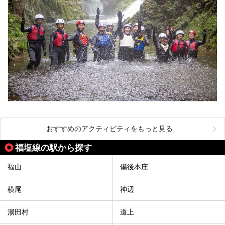
おすすめのアクティビティをもっと見る
福塩線の駅から探す
福山
備後本庄
横尾
神辺
湯田村
道上