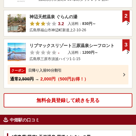
2
神辺天然温泉 ぐらんの湯
3.2
入浴料：
830円～
広島県福山市神辺町新道上2-10-26
3
リブマックスリゾート三原温泉シーフロント
-
入浴料：
1200円～
広島県三原市須波ハイツ1-1-15
日帰り入浴90分割引
クーポン
通常
2,500円
→
2,000円（500円お得！）
無料会員登録して続きを見る
中畑駅の口コミ