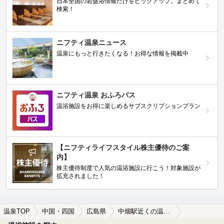
日本全国の岩盤浴情報だけをピックアップ。まとめて
検索！
ニフティ温泉ニュース
温泉にもっと行きたくなる！お得な情報を掲載中
ニフティ温泉 おふろパス
温浴施設をお得に楽しめるサブスクリプションプラン
【ニフティライフスタイル株主優待のご案
内】
株主優待制度で人気の温浴施設に行こう！対象施設が
拡充されました！
温泉TOP
中国・四国
広島県
中畑駅近くの温泉、日帰り温泉、スーパー銭湯おすすめ