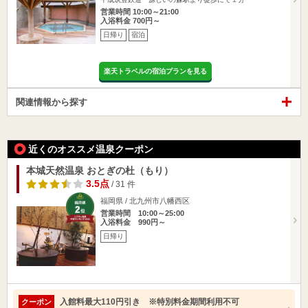
営業時間 10:00～21:00
入浴料金 700円～
日帰り
宿泊
楽天トラベルの宿泊プランを見る
関連情報から探す
近くのオススメ温泉クーポン
本城天然温泉 おとぎの杜（もり）
3.5点
/ 31 件
福岡県 / 北九州市八幡西区
営業時間 10:00～25:00
入浴料金 990円～
日帰り
入館料最大110円引き ※特別料金期間利用不可
クーポン