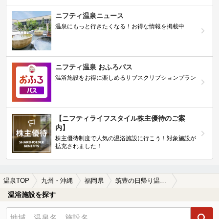
ニフティ温泉ニュース
温泉にもっと行きたくなる！お得な情報を掲載中
ニフティ温泉 おふろパス
温浴施設をお得に楽しめるサブスクリプションプラン
【ニフティライフスタイル株主優待のご案
内】
株主優待制度で人気の温浴施設に行こう！対象施設が
拡充されました！
温泉TOP
九州・沖縄
福岡県
筑豊の日帰り温泉、スーパー銭湯おすすめ
温浴施設を探す