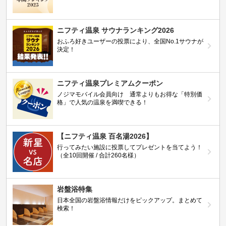
ニフティ温泉 サウナランキング2026
おふろ好きユーザーの投票により、全国No.1サウナが
決定！
ニフティ温泉プレミアムクーポン
ノジマモバイル会員向け 通常よりもお得な「特別価
格」で人気の温泉を満喫できる！
【ニフティ温泉 百名湯2026】
行ってみたい施設に投票してプレゼントを当てよう！
（全10回開催 / 合計260名様）
岩盤浴特集
日本全国の岩盤浴情報だけをピックアップ。まとめて
検索！