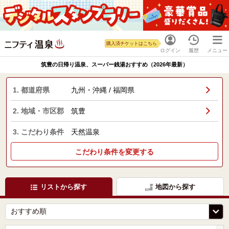
購入済チケットはこちら
ログイン
履歴
メニュー
筑豊の日帰り温泉、スーパー銭湯おすすめ（2026年最新）
1. 都道府県
九州・沖縄 / 福岡県
2. 地域・市区郡
筑豊
3. こだわり条件
天然温泉
こだわり条件を変更する
リストから探す
地図から探す