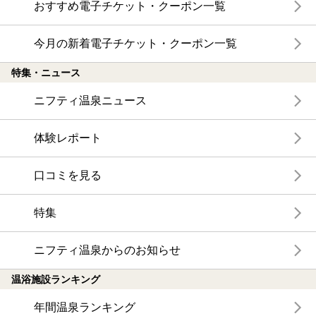
おすすめ電子チケット・クーポン一覧
今月の新着電子チケット・クーポン一覧
特集・ニュース
ニフティ温泉ニュース
体験レポート
口コミを見る
特集
ニフティ温泉からのお知らせ
温浴施設ランキング
年間温泉ランキング