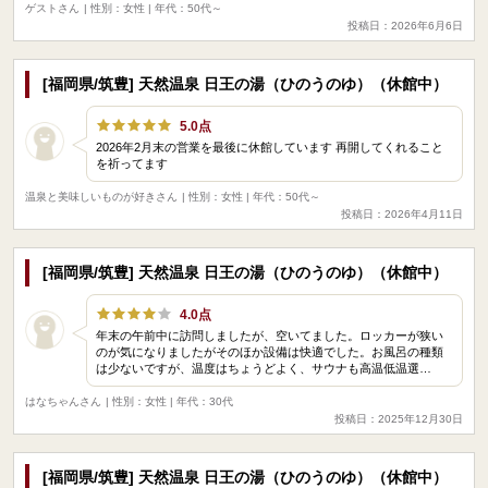
ゲストさん
| 性別：女性 | 年代：50代～
投稿日：2026年6月6日
[福岡県/筑豊] 天然温泉 日王の湯（ひのうのゆ）（休館中）
5.0点
2026年2月末の営業を最後に休館しています 再開してくれること
を祈ってます
温泉と美味しいものが好きさん
| 性別：女性 | 年代：50代～
投稿日：2026年4月11日
[福岡県/筑豊] 天然温泉 日王の湯（ひのうのゆ）（休館中）
4.0点
年末の午前中に訪問しましたが、空いてました。ロッカーが狭い
のが気になりましたがそのほか設備は快適でした。お風呂の種類
は少ないですが、温度はちょうどよく、サウナも高温低温選…
はなちゃんさん
| 性別：女性 | 年代：30代
投稿日：2025年12月30日
[福岡県/筑豊] 天然温泉 日王の湯（ひのうのゆ）（休館中）