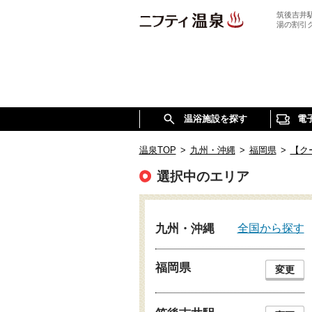
筑後吉井
湯の割引
温浴施設を探す
電
温泉TOP
>
九州・沖縄
>
福岡県
>
【ク
選択中のエリア
全国から探す
九州・沖縄
福岡県
変更