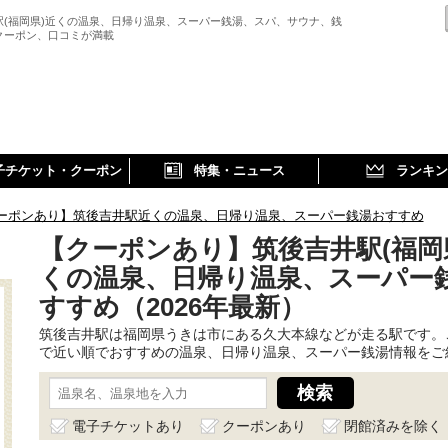
駅(福岡県)近くの温泉、日帰り温泉、スーパー銭湯、スパ、サウナ、銭
クーポン、口コミが満載
子チケット・クーポン
特集・ニュース
ランキン
ーポンあり】筑後吉井駅近くの温泉、日帰り温泉、スーパー銭湯おすすめ
【クーポンあり】筑後吉井駅(福岡
くの温泉、日帰り温泉、スーパー
すすめ（2026年最新）
筑後吉井駅は福岡県うきは市にある久大本線などが走る駅です。
で近い順でおすすめの温泉、日帰り温泉、スーパー銭湯情報をご
電子チケットあり
クーポンあり
閉館済みを除く