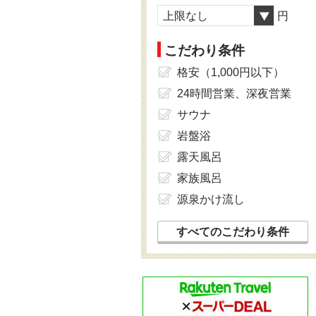
上限なし
円
こだわり条件
格安（1,000円以下）
24時間営業、深夜営業
サウナ
岩盤浴
露天風呂
家族風呂
源泉かけ流し
すべてのこだわり条件