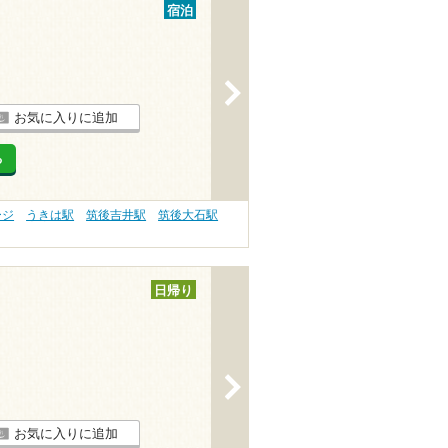
宿泊
>
お気に入りに追加
る
ージ
うきは駅
筑後吉井駅
筑後大石駅
日帰り
>
お気に入りに追加