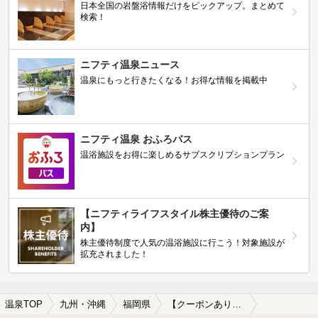
日本全国の岩盤浴情報だけをピックアップ。まとめて
検索！
ニフティ温泉ニュース
温泉にもっと行きたくなる！お得な情報を掲載中
ニフティ温泉 おふろパス
温浴施設をお得に楽しめるサブスクリプションプラン
【ニフティライフスタイル株主優待のご案
内】
株主優待制度で人気の温浴施設に行こう！対象施設が
拡充されました！
温泉TOP
九州・沖縄
福岡県
【クーポンあり】木屋瀬駅近くの温泉、日帰り温泉、スーパー銭湯おすすめ