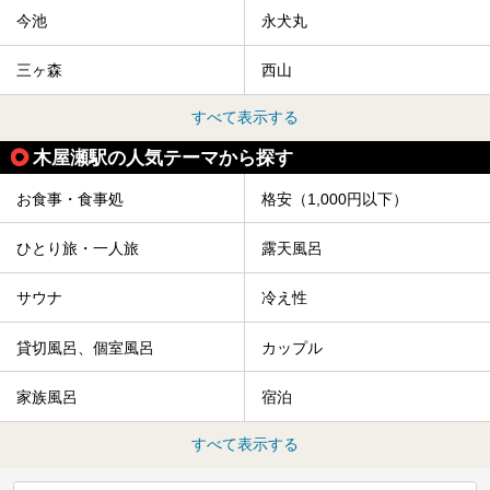
今池
永犬丸
三ヶ森
西山
すべて表示する
木屋瀬駅の人気テーマから探す
お食事・食事処
格安（1,000円以下）
ひとり旅・一人旅
露天風呂
サウナ
冷え性
貸切風呂、個室風呂
カップル
家族風呂
宿泊
すべて表示する