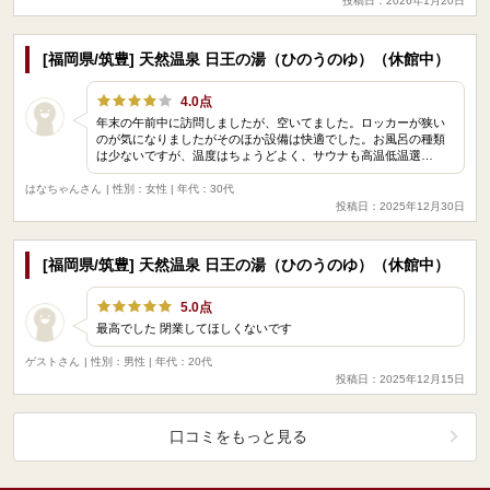
投稿日：2026年1月20日
[福岡県/筑豊] 天然温泉 日王の湯（ひのうのゆ）（休館中）
4.0点
年末の午前中に訪問しましたが、空いてました。ロッカーが狭い
のが気になりましたがそのほか設備は快適でした。お風呂の種類
は少ないですが、温度はちょうどよく、サウナも高温低温選…
はなちゃんさん
| 性別：女性 | 年代：30代
投稿日：2025年12月30日
[福岡県/筑豊] 天然温泉 日王の湯（ひのうのゆ）（休館中）
5.0点
最高でした 閉業してほしくないです
ゲストさん
| 性別：男性 | 年代：20代
投稿日：2025年12月15日
口コミをもっと見る