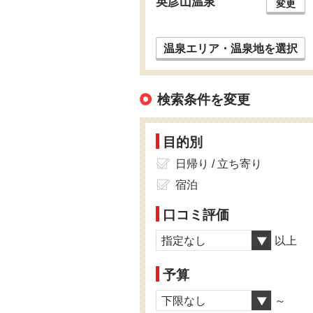
英彦山温泉
変更
温泉エリア・温泉地を選択
検索条件を変更
目的別
日帰り / 立ち寄り
宿泊
口コミ評価
指定なし
以上
予算
下限なし
～