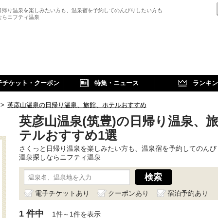
日帰り温泉を楽しみたい方も、温泉宿を予約してのんびりしたい方も
ならニフティ温泉
子チケット・クーポン
特集・ニュース
ランキン
>
英彦山温泉の日帰り温泉、旅館、ホテルおすすめ
英彦山温泉(筑豊)の日帰り温泉、
テルおすすめ1選
さくっと日帰り温泉を楽しみたい方も、温泉宿を予約してのんび
温泉探しならニフティ温泉
電子チケットあり
クーポンあり
宿泊予約あり
1 件中
1件～1件を表示