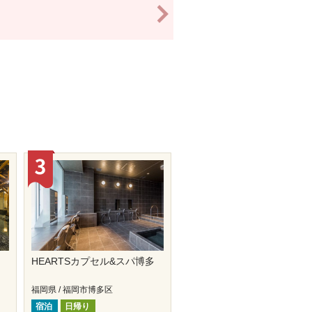
>
HEARTSカプセル&スパ博多
福岡県 / 福岡市博多区
宿泊
日帰り