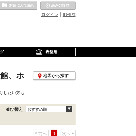
お気に入りの温泉
最近の履歴
ログイン
ID作成
グ
岩盤浴
旅館、ホ
地図から探す
りしたい方も
並び替え
おすすめ順
前へ
1
次へ