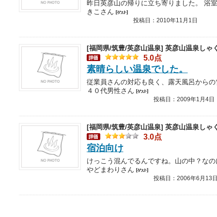
きこさん
投稿日：2010年11月1日
[福岡県/筑豊/英彦山温泉]
英彦山温泉しゃ
5.0点
素晴らしい温泉でした。
４０代男性さん
投稿日：2009年1月4日
[福岡県/筑豊/英彦山温泉]
英彦山温泉しゃ
3.0点
宿泊向け
やどまわりさん
投稿日：2006年6月13