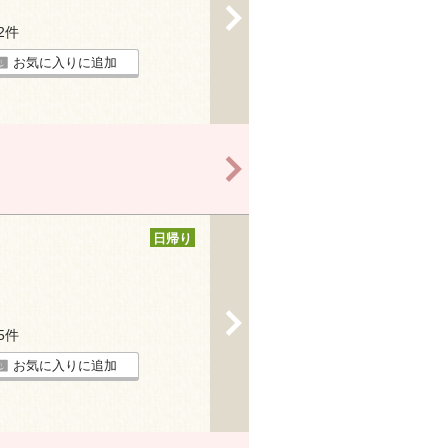
>
32件
お気に入りに追加
>
日帰り
>
15件
お気に入りに追加