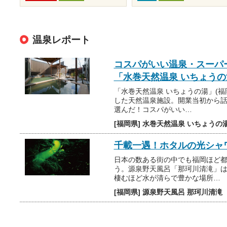
温泉レポート
コスパがいい温泉・スーパ
「水巻天然温泉 いちょう
「水巻天然温泉 いちょうの湯」(福
した天然温泉施設。開業当初から
選んだ！コスパがいい…
[福岡県] 水巻天然温泉 いちょうの
千載一遇！ホタルの光シャ
日本の数ある街の中でも福岡ほど
う。源泉野天風呂「那珂川清滝」
棲むほど水が清らで豊かな場所…
[福岡県] 源泉野天風呂 那珂川清