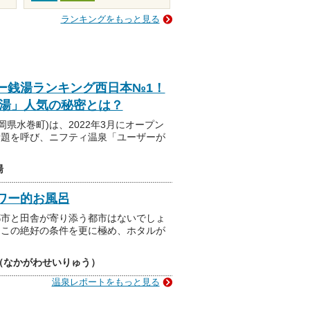
ランキングをもっと見る
ー銭湯ランキング西日本№1！
の湯」人気の秘密とは？
岡県水巻町)は、2022年3月にオープン
話題を呼び、ニフティ温泉「ユーザーが
湯
ワー的お風呂
都市と田舎が寄り添う都市はないでしょ
はこの絶好の条件を更に極め、ホタルが
滝（なかがわせいりゅう）
温泉レポートをもっと見る