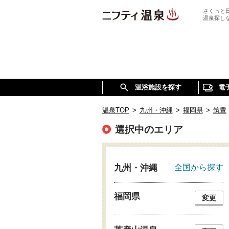
さくっと
温泉探し
温浴施設を探す
電
温泉TOP
>
九州・沖縄
>
福岡県
>
筑豊
選択中のエリア
全国から探す
九州・沖縄
福岡県
変更