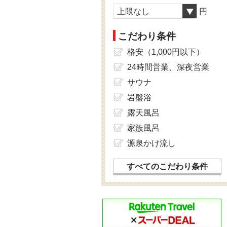
上限なし
円
こだわり条件
格安（1,000円以下）
24時間営業、深夜営業
サウナ
岩盤浴
露天風呂
家族風呂
源泉かけ流し
すべてのこだわり条件