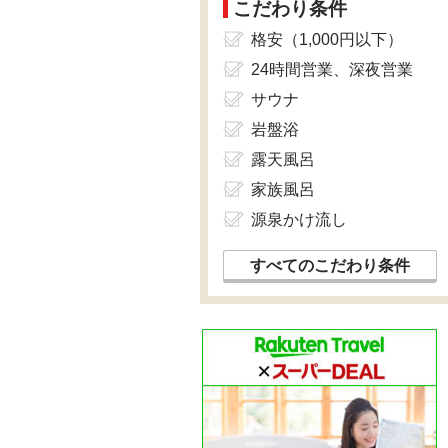
こだわり条件
格安（1,000円以下）
24時間営業、深夜営業
サウナ
岩盤浴
露天風呂
家族風呂
源泉かけ流し
すべてのこだわり条件