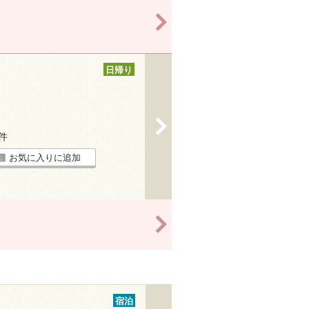
>
日帰り
>
2件
お気に入りに追加
>
宿泊