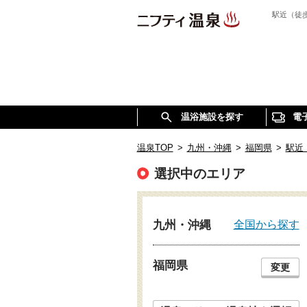
駅近（徒
温浴施設を探す
電
温泉TOP
>
九州・沖縄
>
福岡県
>
駅近
選択中のエリア
全国から探す
九州・沖縄
福岡県
変更