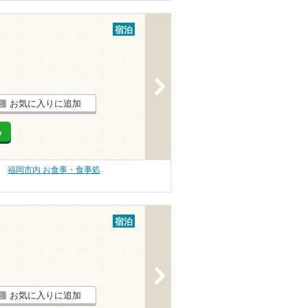
宿泊
>
お気に入りに追加
る
福岡市内 お食事・食事処
宿泊
>
お気に入りに追加