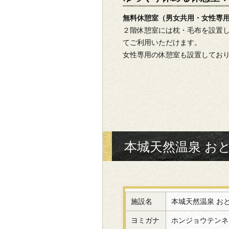
無料休憩室（男女共用・女性専
２階休憩室には枕・毛布を設置
てご利用いただけます。
女性専用の休憩室も設置してお
本城天然温泉 お
施設名
本城天然温泉 お
ヨミガナ
ホンジョウテンネ