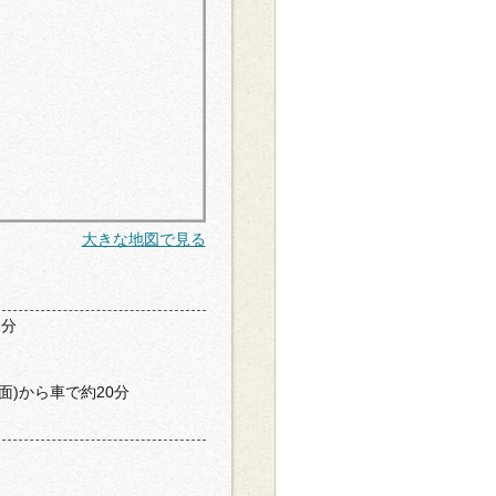
大きな地図で見る
1分
面)から車で約20分