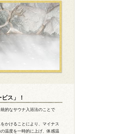
ービス」！
伝統的なサウナ入浴法のことで
水をかけることにより、マイナス
内の温度を一時的に上げ、体感温