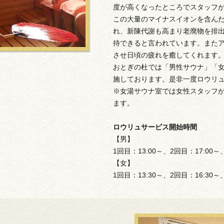
度が高くなったところでスタッフ
この大量のマイナスイオンを含ん
れ、新陳代謝も高まり老廃物を排
待できると言われています。また
させ日頃の疲れを癒してくれます
おとぎの杜では「男性サウナ」「
施しております。是非一度ロウリ
※女湯サウナ室では女性スタッフ
ます。
ロウリュサービス開始時間
【男】
1回目：13:00～、2回目：17:00～
【女】
1回目：13:30～、2回目：16:30～
！