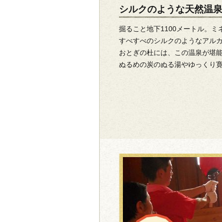
シルクのような天然温
掘ること地下1100メートル。
すべすべのシルクのようなアル
おとぎの杜には、この温泉が堪
ぬるめの炭のぬる湯やゆっくり