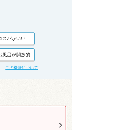
コスパがいい
お風呂が開放的
この機能について
>