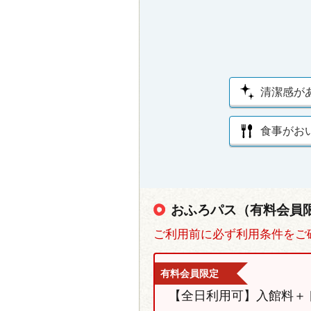
清潔感が
食事がお
おふろパス（有料会員
ご利用前に必ず利用条件をご
有料会員限定
【全日利用可】入館料＋ド