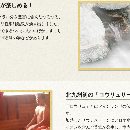
泉が楽しめる！
ミネラル分を豊富に含んだつるつる、
カリ性単純温泉が湧き出しました。
能できるシルク風呂のほか、すこし
寛げる静の湯などがあります。
北九州初の「ロウリュサ
「ロウリュ」とはフィンランドの
す。
加熱したサウナストーンにアロマ
イオンを含んだ蒸気が発生し、室