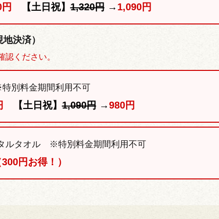
0円
【土日祝】
1,320円
→
1,090円
現地決済）
確認ください。
※特別料金期間利用不可
円
【土日祝】
1,090円
→
980円
タルタオル ※特別料金期間利用不可
（300円お得！）