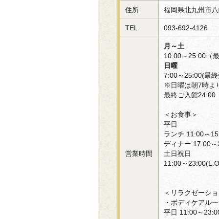
住所
福岡県
北九州市八
TEL
093-692-4126
月～土
10:00～25:00
日曜
7:00～25:00(最
※日曜は朝7時よ
最終ご入館24:00
＜お食事＞
平日
ランチ 11:00～15:3
ディナー 17:00～23
営業時間
土日祝日
11:00～23:00(L.O
＜リラクゼーショ
・ボディケアルー
平日 11:00～23:0