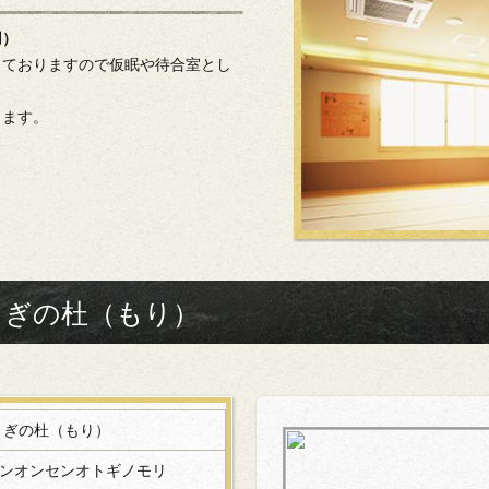
用）
しておりますので仮眠や待合室とし
ります。
とぎの杜（もり）
とぎの杜（もり）
ンオンセンオトギノモリ