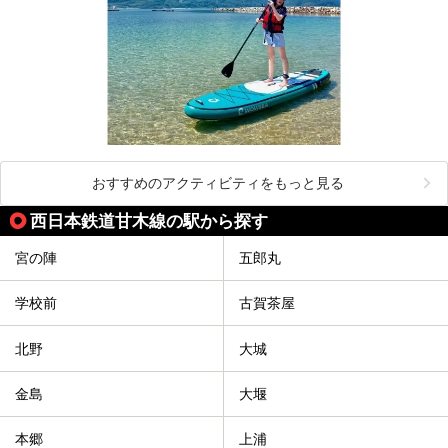
おすすめのアクティビティをもっと見る
西日本鉄道甘木線の駅から探す
宮の陣
五郎丸
学校前
古賀茶屋
北野
大城
金島
大堰
本郷
上浦