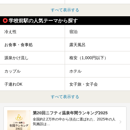
すべて表示する
学校前駅の人気テーマから探す
冷え性
宿泊
お食事・食事処
露天風呂
源泉かけ流し
格安（1,000円以下）
カップル
ホテル
子連れOK
女子旅・女子会
すべて表示する
第20回ニフティ温泉年間ランキング2025
全国約2.2万件の中から頂点に選ばれた、2025年の人
気施設は…