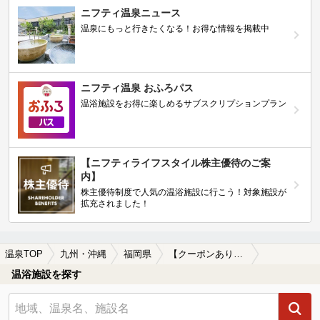
ニフティ温泉ニュース
温泉にもっと行きたくなる！お得な情報を掲載中
ニフティ温泉 おふろパス
温浴施設をお得に楽しめるサブスクリプションプラン
【ニフティライフスタイル株主優待のご案
内】
株主優待制度で人気の温浴施設に行こう！対象施設が
拡充されました！
温泉TOP
九州・沖縄
福岡県
【クーポンあり】学校前駅近くの温泉、日帰り温泉、スーパー銭湯おすすめ
温浴施設を探す