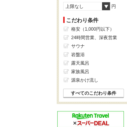
上限なし
円
こだわり条件
格安（1,000円以下）
24時間営業、深夜営業
サウナ
岩盤浴
露天風呂
家族風呂
源泉かけ流し
すべてのこだわり条件