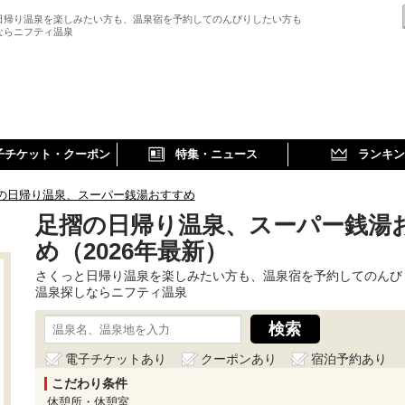
日帰り温泉を楽しみたい方も、温泉宿を予約してのんびりしたい方も
ならニフティ温泉
子チケット・クーポン
特集・ニュース
ランキン
の日帰り温泉、スーパー銭湯おすすめ
足摺の日帰り温泉、スーパー銭湯
め（2026年最新）
さくっと日帰り温泉を楽しみたい方も、温泉宿を予約してのんび
温泉探しならニフティ温泉
電子チケットあり
クーポンあり
宿泊予約あり
こだわり条件
休憩所・休憩室