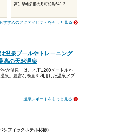
高知県幡多郡大月町柏島641-3
おすすめのアクティビティをもっと見る
」は温泉プールやトレーニング
最高の天然温泉
おか温泉」は、地下1200メートルか
り温泉。豊富な湯量を利用した温泉水プ
温泉レポートをもっと見る
旧 足摺パシフィックホテル花椿）