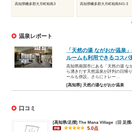
高知県幡多郡大月町柏島3
高知県幡多郡大月町柏島641-3
温泉レポート
「天然の湯 ながおか温泉
ルームも利用できるコスパ
高知県南国市にある「天然の湯 なが
ら湧きだす天然温泉が評判の日帰
ールも併設。さらにトレー…
[高知県] 天然の湯ながおか温泉
口コミ
[高知県/足摺]
The Mana Village（
5.0点