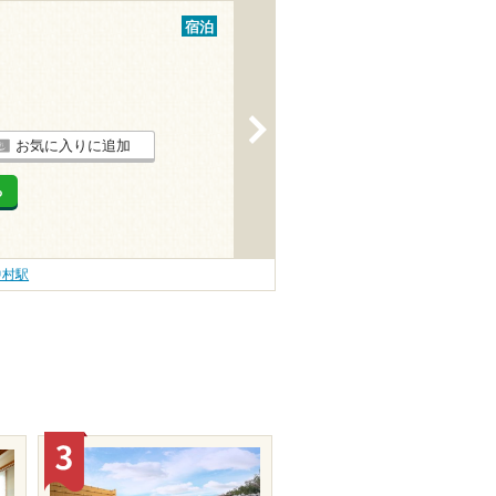
宿泊
>
お気に入りに追加
る
中村駅