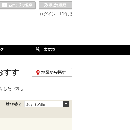
お気に入りの温泉
最近の履歴
ログイン
ID作成
グ
岩盤浴
おすす
地図から探す
りしたい方も
並び替え
おすすめ順