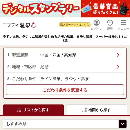
購入済チケットはこちら
ログイン
履歴
メニュー
ラドン温泉、ラジウム温泉が楽しめる足摺の温泉、日帰り温泉、スーパー銭湯おすすめ
2選
1. 都道府県
中国・四国 / 高知県
2. 地域・市区郡
足摺
3. こだわり条件
ラドン温泉、ラジウム温泉
こだわり条件を変更する
リストから探す
地図から探す