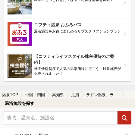
ニフティ温泉 おふろパス
温浴施設をお得に楽しめるサブスクリプションプラン
【ニフティライフスタイル株主優待のご案
内】
株主優待制度で人気の温浴施設に行こう！対象施設が
拡充されました！
温泉TOP
中国・四国
高知県
足摺
ラドン温泉、ラジウム温泉が楽しめる足摺の温泉、日帰り温泉、スーパー銭湯おすすめ
温浴施設を探す