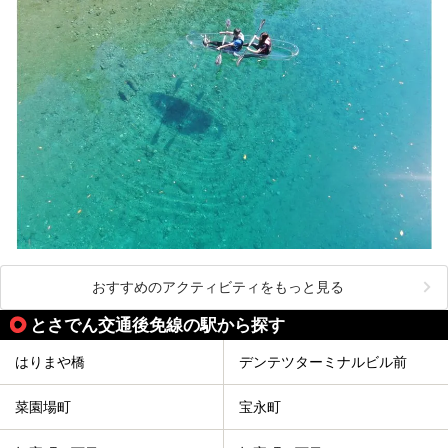
おすすめのアクティビティをもっと見る
とさでん交通後免線の駅から探す
はりまや橋
デンテツターミナルビル前
菜園場町
宝永町