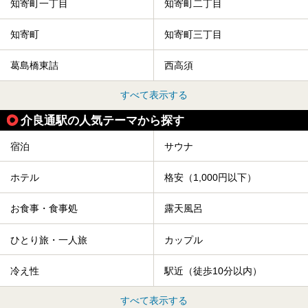
知寄町一丁目
知寄町二丁目
知寄町
知寄町三丁目
葛島橋東詰
西高須
すべて表示する
介良通駅の人気テーマから探す
宿泊
サウナ
ホテル
格安（1,000円以下）
お食事・食事処
露天風呂
ひとり旅・一人旅
カップル
冷え性
駅近（徒歩10分以内）
すべて表示する