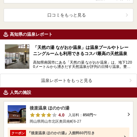
口コミをもっと見る
高知県の温泉レポート
「天然の湯 ながおか温泉」は温泉プールやトレー
ニングルームも利用できるコスパ最高の天然温泉
高知県南国市にある「天然の湯 ながおか温泉」は、地下120
0メートルから湧きだす天然温泉が評判の日帰り温泉。豊富
な湯量を利用した温泉水プールも併設。さらにトレー…
温泉レポートをもっと見る
人気の施設
後楽温泉 ほのかの湯
4.0
入浴料：
850円
〜
岡山県岡山市北区奥田南町6-27
『後楽温泉 ほのかの湯』入館料60円引き
クーポン