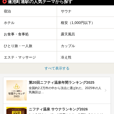
蓮池町通駅の人気テーマから探す
宿泊
サウナ
ホテル
格安（1,000円以下）
お食事・食事処
露天風呂
ひとり旅・一人旅
カップル
エステ・マッサージ
冷え性
すべて表示する
第20回ニフティ温泉年間ランキング2025
全国約2.2万件の中から頂点に選ばれた、2025年の人
気施設は…
ニフティ温泉 サウナランキング2026