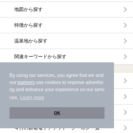
地図から探す
特徴から探す
温泉地から探す
関連キーワードから探す
おトクに利用する
By using our services, you agree that we and
電子チケットが利用できる施設一覧
our
partners
use cookies to improve advertisi
ng and enhance your experience on our servi
クーポンが利用できる施設一覧
ces.
Learn more
おすすめ電子チケット・クーポン一覧
OK
今月の新着電子チケット・クーポン一覧