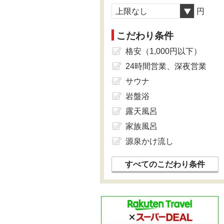
上限なし
円
こだわり条件
格安（1,000円以下）
24時間営業、深夜営業
サウナ
岩盤浴
露天風呂
家族風呂
源泉かけ流し
すべてのこだわり条件