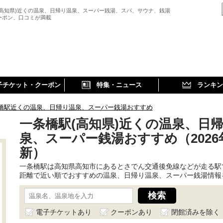
(高知県)近くの温泉、日帰り温泉、スーパー銭湯、スパ、サウナ、銭湯
ーポン、口コミが満載
子チケット・クーポン
特集・ニュース
ランキン
橋駅近くの温泉、日帰り温泉、スーパー銭湯おすすめ
一条橋駅(高知県)近くの温泉、日
泉、スーパー銭湯おすすめ（2026
新）
一条橋駅は高知県高知市にあるとさでん交通後免線などが走る駅
距離で近い順でおすすめの温泉、日帰り温泉、スーパー銭湯情報
電子チケットあり
クーポンあり
閉館済みを除く