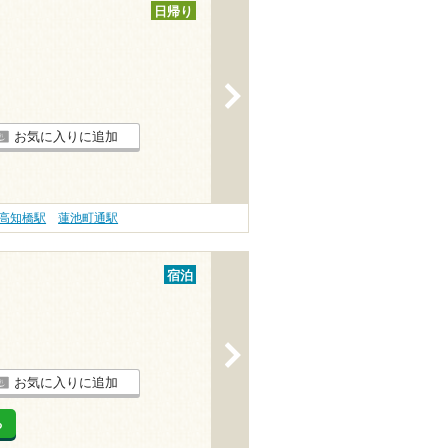
日帰り
>
お気に入りに追加
高知橋駅
蓮池町通駅
宿泊
>
お気に入りに追加
る