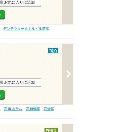
お気に入りに追加
る
デンテツターミナルビル前駅
宿泊
>
お気に入りに追加
る
）
高知 ホテル
高知橋駅
高知駅
日帰り