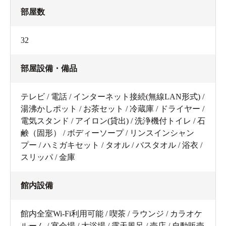
部屋数
32
部屋設備・備品
テレビ / 電話 / インターネット接続(無線LAN形式) /
湯沸かしポット / お茶セット / 冷蔵庫 / ドライヤー /
電気スタンド / アイロン(貸出) / 洗浄機付トイレ / 石
鹸（固形） / ボディーソープ / リンスインシャン
プー / ハミガキセット / タオル / バスタオル / 浴衣 /
スリッパ / 金庫
館内設備
館内全室Wi-Fi利用可能 / 喫茶 / ラウンジ / カラオケ
ルーム / 宴会場 / 大浴場 / 露天風呂 / 売店 / 自動販売