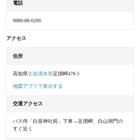
電話
0880-88-0206
アクセス
住所
高知県
土佐清水市
足摺岬478-5
地図アプリで表示する
交通アクセス
バス停「白皇神社前」下車→足摺岬、白山洞門の
すぐ近く