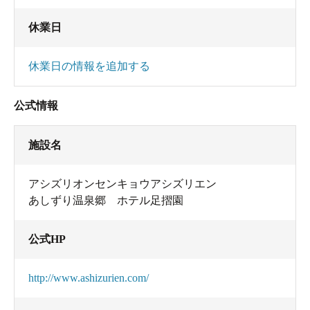
休業日
休業日の情報を追加する
公式情報
施設名
アシズリオンセンキョウアシズリエン
あしずり温泉郷 ホテル足摺園
公式HP
http://www.ashizurien.com/