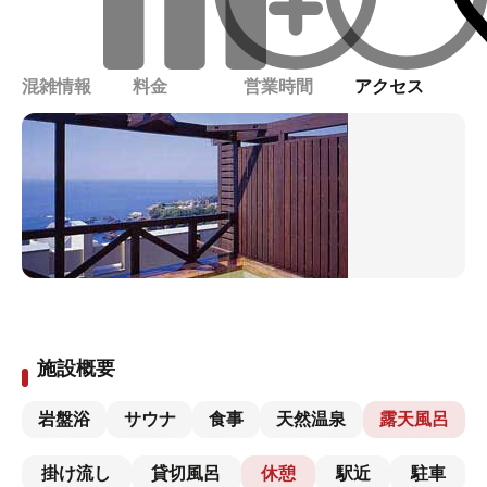
混雑情報
料金
営業時間
アクセス
施設概要
岩盤浴
サウナ
食事
天然温泉
露天風呂
掛け流し
貸切風呂
休憩
駅近
駐車