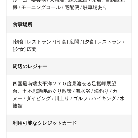
機 / モーニングコール / 宅配便 / 駐車場あり
食事場所
[朝食] レストラン / [朝食] 広間 / [夕食] レストラン /
[夕食] 広間
周辺のレジャー
四国最南端太平洋２７０度見渡せる足摺岬展望
台、七不思議岬めぐり散策 / 海水浴 / 海釣り / カ
ヌー / ダイビング / 川上り / ゴルフ / ハイキング / 水
族館
利用可能なクレジットカード