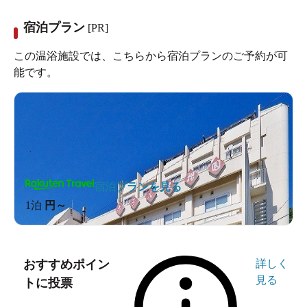
宿泊プラン
[PR]
この温浴施設では、こちらから宿泊プランのご予約が可
能です。
宿泊プランを見る
1泊
円～
おすすめポイン
詳しく
見る
トに投票